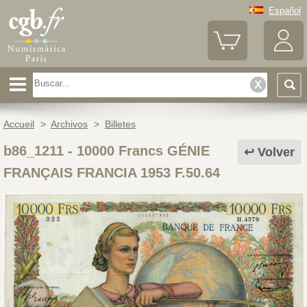
Español
Accueil
>
Archivos
>
Billetes
b86_1211
-
10000 Francs GÉNIE
Volver
FRANÇAIS FRANCIA 1953 F.50.64