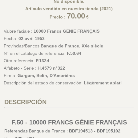
No disponible.
Artículo vendido en nuestra tienda (2021)
70.00
Precio :
€
Valore faciale :
10000 Francs GÉNIE FRANÇAIS
Fecha:
02 avril 1953
Provincias/Bancos
Banque de France, XXe siècle
N° en el catálogo de referencia:
F.50.64
Otra referencia:
P.132d
Alfabeto - Serie :
H.4579 n°322
Firma:
Gargam, Belin, D'Ambrières
Descripción del estado de conservación:
Légèrement aplati
DESCRIPCIÓN
F.50 - 10000 FRANCS GÉNIE FRANÇAIS
Referencias Banque de France :
BDF194513 - BDF195102