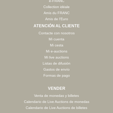
e-FRANC
Collection idéale
Amis du FRANC
Amis de l'Euro
ATENCIÓN AL CLIENTE
Contacte con nosotros
Mi cuenta
Mi cesta
Mi e-auctions
Mi live auctions
Listas de difusión
Gastos de envío
Formas de pago
VENDER
Venta de monedas y billetes
Calendario de Live Auctions de monedas
Calendario de Live Auctions de billetes