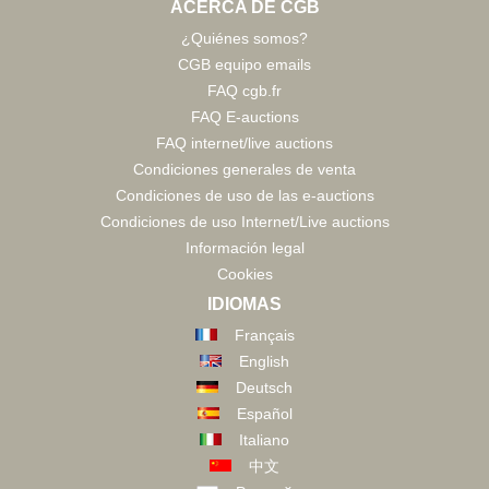
ACERCA DE CGB
¿Quiénes somos?
CGB equipo emails
FAQ cgb.fr
FAQ E-auctions
FAQ internet/live auctions
Condiciones generales de venta
Condiciones de uso de las e-auctions
Condiciones de uso Internet/Live auctions
Información legal
Cookies
IDIOMAS
Français
English
Deutsch
Español
Italiano
中文