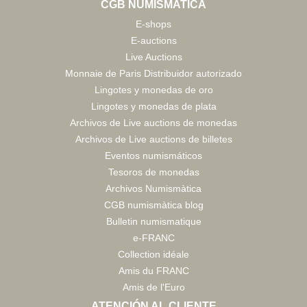
CGB NUMISMATICA
E-shops
E-auctions
Live Auctions
Monnaie de Paris Distribuidor autorizado
Lingotes y monedas de oro
Lingotes y monedas de plata
Archivos de Live auctions de monedas
Archivos de Live auctions de billetes
Eventos numismáticos
Tesoros de monedas
Archivos Numismàtica
CGB numismàtica blog
Bulletin numismatique
e-FRANC
Collection idéale
Amis du FRANC
Amis de l'Euro
ATENCIÓN AL CLIENTE