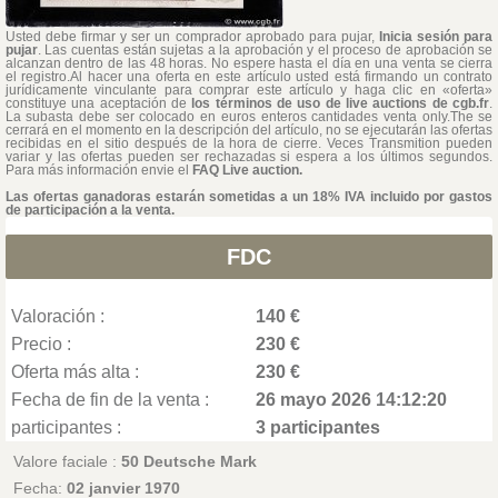
Usted debe firmar y ser un comprador aprobado para pujar,
Inicia sesión para
pujar
. Las cuentas están sujetas a la aprobación y el proceso de aprobación se
alcanzan dentro de las 48 horas. No espere hasta el día en una venta se cierra
el registro.Al hacer una oferta en este artículo usted está firmando un contrato
jurídicamente vinculante para comprar este artículo y haga clic en «oferta»
constituye una aceptación de
los términos de uso de live auctions de cgb.fr
.
La subasta debe ser colocado en euros enteros cantidades venta only.The se
cerrará en el momento en la descripción del artículo, no se ejecutarán las ofertas
recibidas en el sitio después de la hora de cierre. Veces Transmition pueden
variar y las ofertas pueden ser rechazadas si espera a los últimos segundos.
Para más información envie el
FAQ Live auction.
Las ofertas ganadoras estarán sometidas a un 18% IVA incluido por gastos
de participación a la venta.
FDC
Valoración :
140 €
Precio :
230 €
Oferta más alta :
230 €
Fecha de fin de la venta :
26 mayo 2026 14:12:20
participantes :
3 participantes
Valore faciale :
50 Deutsche Mark
Fecha:
02 janvier 1970