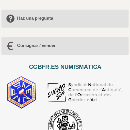
Haz una pregunta
Consignar / vender
CGBFR.ES NUMISMÀTICA