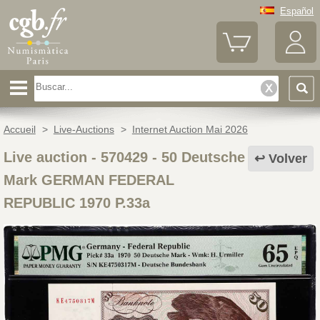
Español
Accueil
>
Live-Auctions
>
Internet Auction Mai 2026
Live auction - 570429
-
50 Deutsche
Volver
Mark GERMAN FEDERAL
REPUBLIC 1970 P.33a