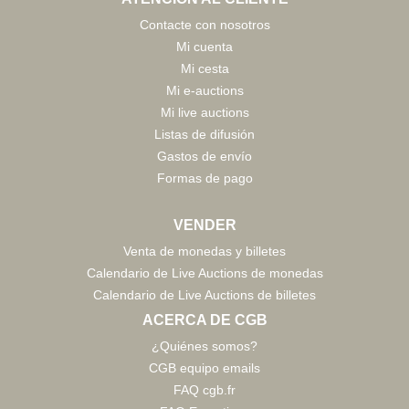
Contacte con nosotros
Mi cuenta
Mi cesta
Mi e-auctions
Mi live auctions
Listas de difusión
Gastos de envío
Formas de pago
VENDER
Venta de monedas y billetes
Calendario de Live Auctions de monedas
Calendario de Live Auctions de billetes
ACERCA DE CGB
¿Quiénes somos?
CGB equipo emails
FAQ cgb.fr