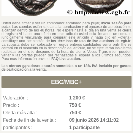
Usted debe firmar y ser un comprador aprobado para pujar,
Inicia sesión para
pujar
. Las cuentas están sujetas a la aprobación y el proceso de aprobación se
alcanzan dentro de las 48 horas. No espere hasta el día en una venta se cierra
el registro.Al hacer una oferta en este artículo usted está firmando un contrato
jurídicamente vinculante para comprar este artículo y haga clic en «oferta»
constituye una aceptación de
los términos de uso de live auctions de cgb.fr
.
La subasta debe ser colocado en euros enteros cantidades venta only.The se
cerrará en el momento en la descripción del artículo, no se ejecutarán las ofertas
recibidas en el sitio después de la hora de cierre. Veces Transmition pueden
variar y las ofertas pueden ser rechazadas si espera a los últimos segundos.
Para más información envie el
FAQ Live auction.
Las ofertas ganadoras estarán sometidas a un 18% IVA incluido por gastos
de participación a la venta.
EBC/MBC+
Valoración :
1 200 €
Precio :
750 €
Oferta más alta :
750 €
Fecha de fin de la venta :
09 junio 2026 14:11:02
participantes :
1 participante