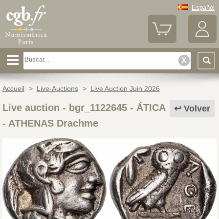
Español
Accueil
>
Live-Auctions
>
Live Auction Juin 2026
Live auction - bgr_1122645
-
ÁTICA
Volver
- ATHENAS Drachme