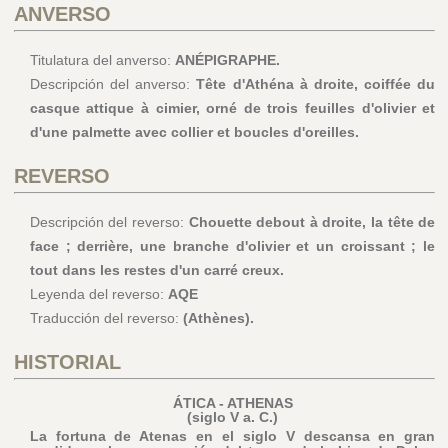
ANVERSO
Titulatura del anverso:
ANÉPIGRAPHE.
Descripción del anverso:
Tête d'Athéna à droite, coiffée du
casque attique à cimier, orné de trois feuilles d'olivier et
d'une palmette avec collier et boucles d'oreilles.
REVERSO
Descripción del reverso:
Chouette debout à droite, la tête de
face ; derrière, une branche d'olivier et un croissant ; le
tout dans les restes d'un carré creux.
Leyenda del reverso:
AQE
Traducción del reverso:
(Athènes).
HISTORIAL
ÁTICA - ATHENAS
(siglo V a. C.)
La fortuna de Atenas en el siglo V descansa en gran