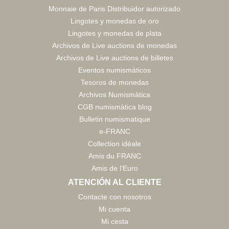
Monnaie de Paris Distribuidor autorizado
Lingotes y monedas de oro
Lingotes y monedas de plata
Archivos de Live auctions de monedas
Archivos de Live auctions de billetes
Eventos numismáticos
Tesoros de monedas
Archivos Numismàtica
CGB numismàtica blog
Bulletin numismatique
e-FRANC
Collection idéale
Amis du FRANC
Amis de l'Euro
ATENCIÓN AL CLIENTE
Contacte con nosotros
Mi cuenta
Mi cesta