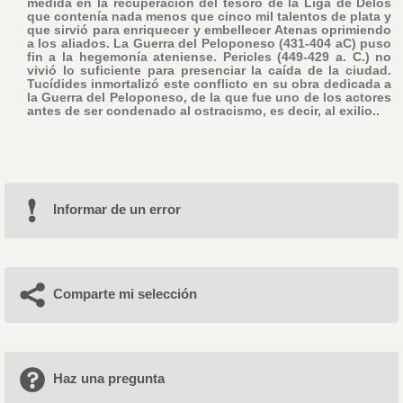
medida en la recuperación del tesoro de la Liga de Delos
que contenía nada menos que cinco mil talentos de plata y
que sirvió para enriquecer y embellecer Atenas oprimiendo
a los aliados. La Guerra del Peloponeso (431-404 aC) puso
fin a la hegemonía ateniense. Pericles (449-429 a. C.) no
vivió lo suficiente para presenciar la caída de la ciudad.
Tucídides inmortalizó este conflicto en su obra dedicada a
la Guerra del Peloponeso, de la que fue uno de los actores
antes de ser condenado al ostracismo, es decir, al exilio..
Informar de un error
Comparte mi selección
Haz una pregunta