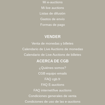
Mi e-auctions
Mi live auctions
Listas de difusión
Gastos de envío
Formas de pago
VENDER
Venta de monedas y billetes
Calendario de Live Auctions de monedas
Calendario de Live Auctions de billetes
ACERCA DE CGB
¿Quiénes somos?
CGB equipo emails
FAQ cgb.fr
FAQ E-auctions
FAQ internet/live auctions
Condiciones generales de venta
Condiciones de uso de las e-auctions