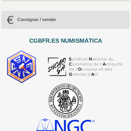
Consignar / vender
CGBFR.ES NUMISMÀTICA