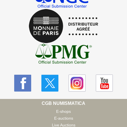
CGB NUMISMATICA
E-shops
E-auctions
Live Auctions