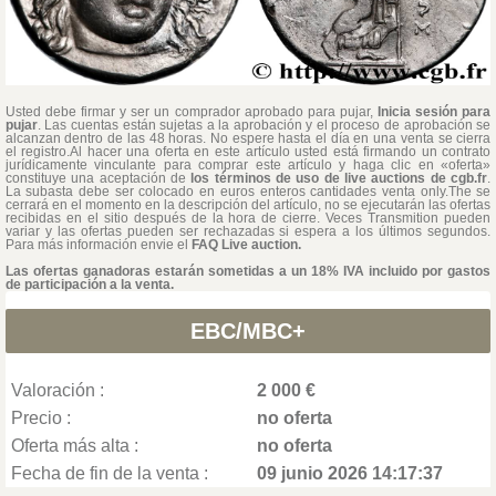
Usted debe firmar y ser un comprador aprobado para pujar,
Inicia sesión para
pujar
. Las cuentas están sujetas a la aprobación y el proceso de aprobación se
alcanzan dentro de las 48 horas. No espere hasta el día en una venta se cierra
el registro.Al hacer una oferta en este artículo usted está firmando un contrato
jurídicamente vinculante para comprar este artículo y haga clic en «oferta»
constituye una aceptación de
los términos de uso de live auctions de cgb.fr
.
La subasta debe ser colocado en euros enteros cantidades venta only.The se
cerrará en el momento en la descripción del artículo, no se ejecutarán las ofertas
recibidas en el sitio después de la hora de cierre. Veces Transmition pueden
variar y las ofertas pueden ser rechazadas si espera a los últimos segundos.
Para más información envie el
FAQ Live auction.
Las ofertas ganadoras estarán sometidas a un 18% IVA incluido por gastos
de participación a la venta.
EBC/MBC+
Valoración :
2 000 €
Precio :
no oferta
Oferta más alta :
no oferta
Fecha de fin de la venta :
09 junio 2026 14:17:37