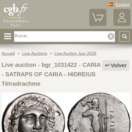
Español
Accueil
>
Live-Auctions
>
Live Auction Juin 2026
Live auction - bgr_1031422
-
CARIA
Volver
- SATRAPS OF CARIA - HIDREIUS
Tétradrachme