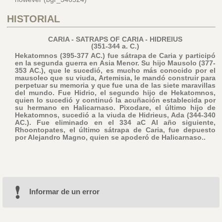
HISTORIAL
CARIA - SATRAPS OF CARIA - HIDREIUS
(351-344 a. C.)
Hekatomnos (395-377 AC.) fue sátrapa de Caria y participó
en la segunda guerra en Asia Menor. Su hijo Mausolo (377-
353 AC.), que le sucedió, es mucho más conocido por el
mausoleo que su viuda, Artemisia, le mandó construir para
perpetuar su memoria y que fue una de las siete maravillas
del mundo. Fue Hidrio, el segundo hijo de Hekatomnos,
quien lo sucedió y continuó la acuñación establecida por
su hermano en Halicarnaso. Pixodare, el último hijo de
Hekatomnos, sucedió a la viuda de Hidrieus, Ada (344-340
AC.). Fue eliminado en el 334 aC Al año siguiente,
Rhoontopates, el último sátrapa de Caria, fue depuesto
por Alejandro Magno, quien se apoderó de Halicarnaso..
Informar de un error