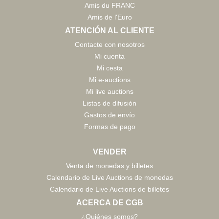
Amis du FRANC
Amis de l'Euro
ATENCIÓN AL CLIENTE
Contacte con nosotros
Mi cuenta
Mi cesta
Mi e-auctions
Mi live auctions
Listas de difusión
Gastos de envío
Formas de pago
VENDER
Venta de monedas y billetes
Calendario de Live Auctions de monedas
Calendario de Live Auctions de billetes
ACERCA DE CGB
¿Quiénes somos?