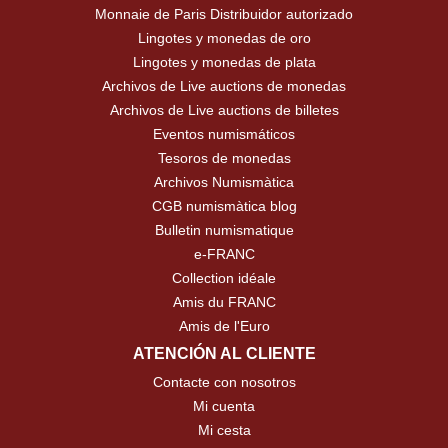
Monnaie de Paris Distribuidor autorizado
Lingotes y monedas de oro
Lingotes y monedas de plata
Archivos de Live auctions de monedas
Archivos de Live auctions de billetes
Eventos numismáticos
Tesoros de monedas
Archivos Numismàtica
CGB numismàtica blog
Bulletin numismatique
e-FRANC
Collection idéale
Amis du FRANC
Amis de l'Euro
ATENCIÓN AL CLIENTE
Contacte con nosotros
Mi cuenta
Mi cesta