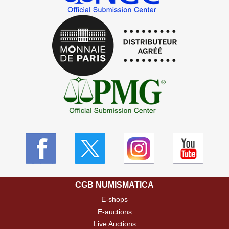
CGB NUMISMATICA
E-shops
E-auctions
Live Auctions