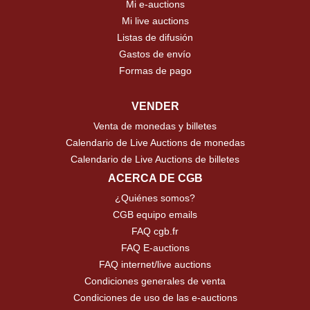
Mi e-auctions
Mi live auctions
Listas de difusión
Gastos de envío
Formas de pago
VENDER
Venta de monedas y billetes
Calendario de Live Auctions de monedas
Calendario de Live Auctions de billetes
ACERCA DE CGB
¿Quiénes somos?
CGB equipo emails
FAQ cgb.fr
FAQ E-auctions
FAQ internet/live auctions
Condiciones generales de venta
Condiciones de uso de las e-auctions