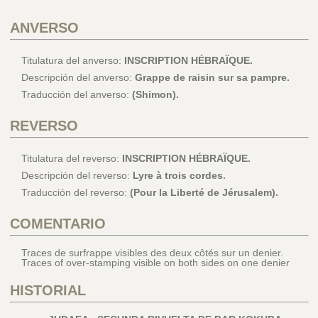
ANVERSO
Titulatura del anverso:
INSCRIPTION HÉBRAÏQUE.
Descripción del anverso:
Grappe de raisin sur sa pampre.
Traducción del anverso:
(Shimon).
REVERSO
Titulatura del reverso:
INSCRIPTION HÉBRAÏQUE.
Descripción del reverso:
Lyre à trois cordes.
Traducción del reverso:
(Pour la Liberté de Jérusalem).
COMENTARIO
Traces de surfrappe visibles des deux côtés sur un denier.
Traces of over-stamping visible on both sides on one denier
HISTORIAL