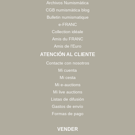
Archivos Numismàtica
CGB numismàtica blog
Bulletin numismatique
e-FRANC
Collection idéale
Amis du FRANC
Amis de l'Euro
ATENCIÓN AL CLIENTE
Contacte con nosotros
Mi cuenta
Mi cesta
Mi e-auctions
Mi live auctions
Listas de difusión
Gastos de envío
Formas de pago
VENDER