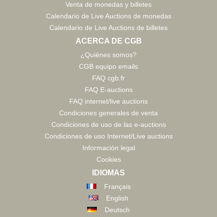
Venta de monedas y billetes
Calendario de Live Auctions de monedas
Calendario de Live Auctions de billetes
ACERCA DE CGB
¿Quiénes somos?
CGB equipo emails
FAQ cgb.fr
FAQ E-auctions
FAQ internet/live auctions
Condiciones generales de venta
Condiciones de uso de las e-auctions
Condiciones de uso Internet/Live auctions
Información legal
Cookies
IDIOMAS
Français
English
Deutsch