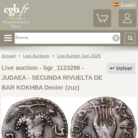
Español
Accueil
>
Live-Auctions
>
Live Auction Juin 2026
Live auction - bgr_1123298
-
Volver
JUDAEA - SECUNDA RIVUELTA DE
BAR KOKHBA Denier (zuz)