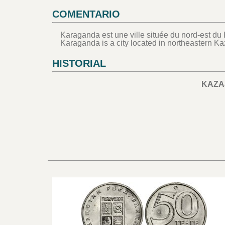
COMENTARIO
Karaganda est une ville située du nord-est du
Karaganda is a city located in northeastern K
HISTORIAL
KAZA