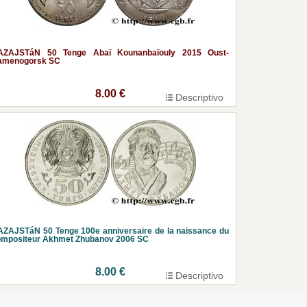
AZAJSTáN 50 Tenge Abaï Kounanbaïouly 2015 Oust-
amenogorsk SC
8.00 €
Descriptivo
ZAJSTáN 50 Tenge 100e anniversaire de la naissance du
ompositeur Akhmet Zhubanov 2006 SC
8.00 €
Descriptivo