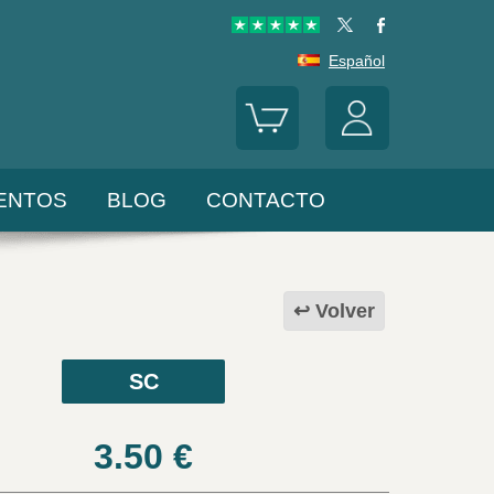
Español
ENTOS
BLOG
CONTACTO
Volver
SC
3.50
€