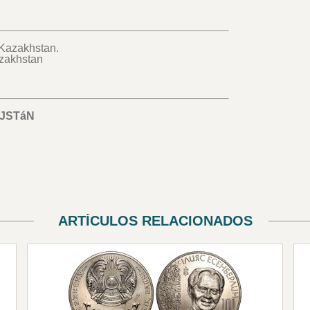
 Kazakhstan.
azakhstan
JSTáN
ARTÍCULOS RELACIONADOS