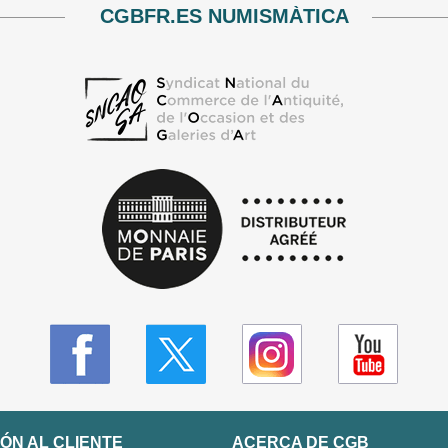
CGBFR.ES NUMISMÀTICA
ÓN AL CLIENTE
ACERCA DE CGB