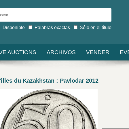
Disponible
Palabras exactas
Sólo en el título
IVE AUCTIONS
ARCHIVOS
VENDER
EV
lles du Kazakhstan : Pavlodar 2012