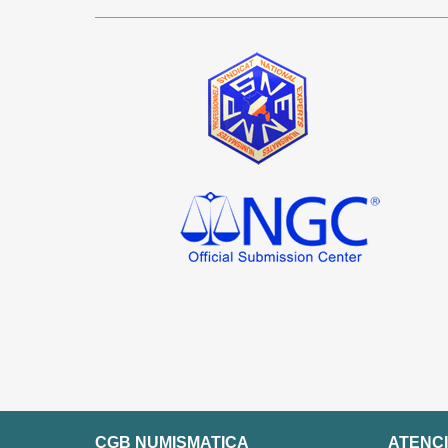
CGB NUMISMATICA
ATENCI