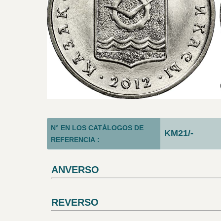
N° EN LOS CATÁLOGOS DE
KM21/-
REFERENCIA :
ANVERSO
REVERSO