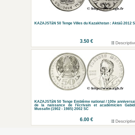
KAZAJSTáN 50 Tenge Villes du Kazakhstan : Aktäŭ 2012 
3.50 €
Descriptiv
KAZAJSTáN 50 Tenge Emblème national / 100e anniversa
de la naissance de l’écrivain et académicien Gabid
Mussafin (1902 - 1985) 2002 SC
6.00 €
Descriptiv