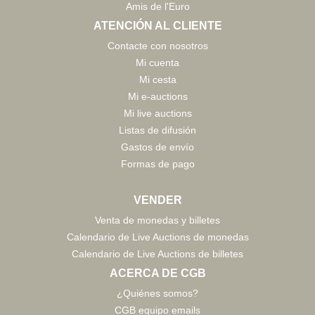
Amis de l'Euro
ATENCIÓN AL CLIENTE
Contacte con nosotros
Mi cuenta
Mi cesta
Mi e-auctions
Mi live auctions
Listas de difusión
Gastos de envío
Formas de pago
VENDER
Venta de monedas y billetes
Calendario de Live Auctions de monedas
Calendario de Live Auctions de billetes
ACERCA DE CGB
¿Quiénes somos?
CGB equipo emails