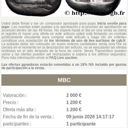
Usted debe firmar y ser un comprador aprobado para pujar,
Inicia sesión para
pujar
. Las cuentas están sujetas a la aprobación y el proceso de aprobación se
alcanzan dentro de las 48 horas. No espere hasta el día en una venta se cierra
el registro.Al hacer una oferta en este artículo usted está firmando un contrato
jurídicamente vinculante para comprar este artículo y haga clic en «oferta»
constituye una aceptación de
los términos de uso de live auctions de cgb.fr
.
La subasta debe ser colocado en euros enteros cantidades venta only.The se
cerrará en el momento en la descripción del artículo, no se ejecutarán las ofertas
recibidas en el sitio después de la hora de cierre. Veces Transmition pueden
variar y las ofertas pueden ser rechazadas si espera a los últimos segundos.
Para más información envie el
FAQ Live auction.
Las ofertas ganadoras estarán sometidas a un 18% IVA incluido por gastos
de participación a la venta.
MBC
Valoración :
2 000 €
Precio :
1 200 €
Oferta más alta :
1 200 €
Fecha de fin de la venta :
09 junio 2026 14:17:17
participantes :
1 participante