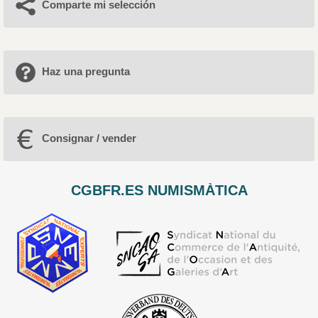
Comparte mi selección
Haz una pregunta
Consignar / vender
CGBFR.ES NUMISMÀTICA