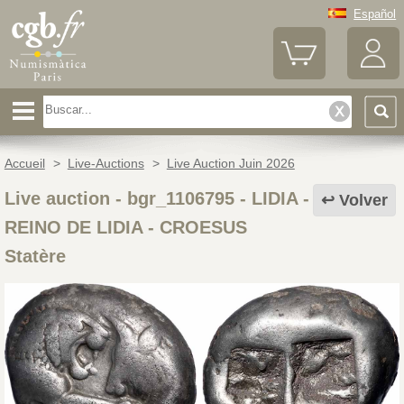
Español
Accueil
>
Live-Auctions
>
Live Auction Juin 2026
Live auction - bgr_1106795
-
LIDIA -
Volver
REINO DE LIDIA - CROESUS
Statère