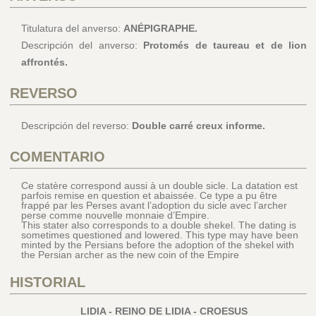
Titulatura del anverso:
ANÉPIGRAPHE.
Descripción del anverso:
Protomés de taureau et de lion
affrontés.
REVERSO
Descripción del reverso:
Double carré creux informe.
COMENTARIO
Ce statère correspond aussi à un double sicle. La datation est
parfois remise en question et abaissée. Ce type a pu être
frappé par les Perses avant l’adoption du sicle avec l’archer
perse comme nouvelle monnaie d’Empire.
This stater also corresponds to a double shekel. The dating is
sometimes questioned and lowered. This type may have been
minted by the Persians before the adoption of the shekel with
the Persian archer as the new coin of the Empire
HISTORIAL
LIDIA - REINO DE LIDIA - CROESUS