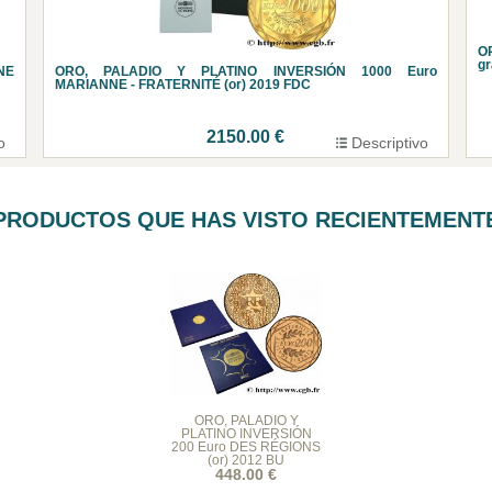
O
g
NE
ORO, PALADIO Y PLATINO INVERSIÓN 1000 Euro
MARIANNE - FRATERNITÉ (or) 2019 FDC
2150.00 €
o
Descriptivo
PRODUCTOS QUE HAS VISTO RECIENTEMENT
ORO, PALADIO Y
PLATINO INVERSIÓN
200 Euro DES RÉGIONS
(or) 2012 BU
448.00 €