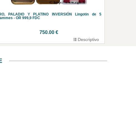
RO, PALADIO Y PLATINO INVERSIÓN Lingotin de 5
rammes - OR 999,9 FDC
750.00 €
Descriptivo
E