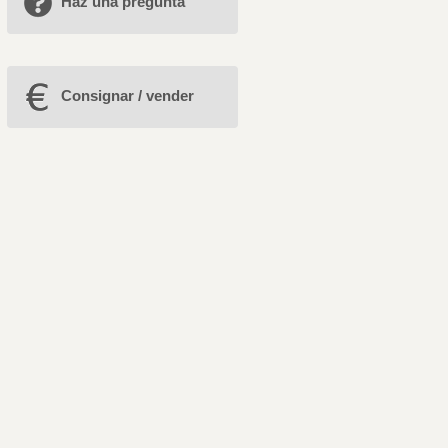
Haz una pregunta
Consignar / vender