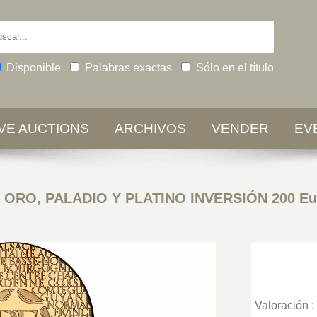
Disponible
Palabras exactas
Sólo en el título
IVE AUCTIONS
ARCHIVOS
VENDER
EV
-
ORO, PALADIO Y PLATINO INVERSIÓN 200 Eu
Valoración :