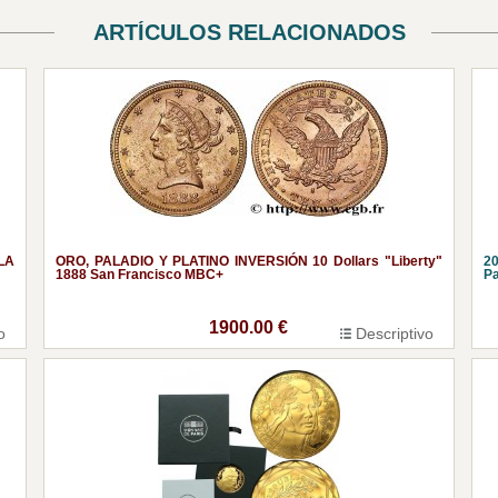
ARTÍCULOS RELACIONADOS
LA
ORO, PALADIO Y PLATINO INVERSIÓN 10 Dollars "Liberty"
20
1888 San Francisco MBC+
Pa
1900.00 €
o
Descriptivo