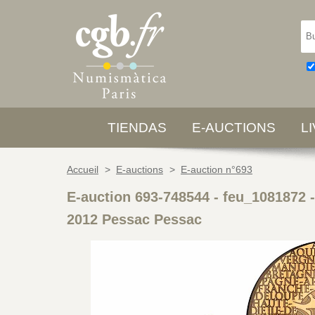
TIENDAS
E-AUCTIONS
L
Accueil
>
E-auctions
>
E-auction n°693
E-auction 693-748544 - feu_1081872
2012 Pessac Pessac