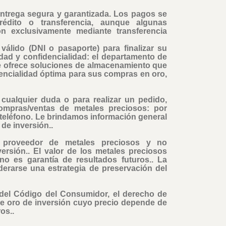
ntrega segura y garantizada. Los pagos se
rédito o transferencia, aunque algunas
ón exclusivamente mediante transferencia
álido (DNI o pasaporte) para finalizar su
dad y confidencialidad: el departamento de
e ofrece soluciones de almacenamiento que
encialidad óptima para sus compras en oro,
cualquier duda o para realizar un pedido,
ompras/ventas de metales preciosos: por
r teléfono. Le brindamos información general
de inversión..
proveedor de metales preciosos y no
rsión.. El valor de los metales preciosos
no es garantía de resultados futuros.. La
erarse una estrategia de preservación del
 del Código del Consumidor, el derecho de
de oro de inversión cuyo precio depende de
os..