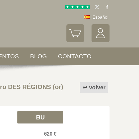
Español
ENTOS
BLOG
CONTACTO
ro DES RÉGIONS (or)
Volver
BU
620 €