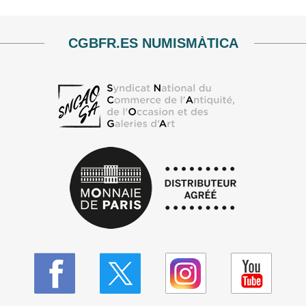
CGBFR.ES NUMISMÀTICA