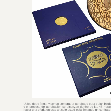
Usted debe firmar y ser un comprador aprobado para pujar,
Inici
y el proceso de aprobación se alcanzan dentro de las 48 horas.
hacer una oferta en este artículo usted está firmando un contrato