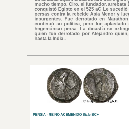
mucho tiempo. Ciro, el fundador, arrebata 
conquistó Egipto en el 525 aC Le sucedió 
persas contra la rebelde Asia Menor y lu
insurgentes. Fue derrotado en Marathon
continuó su política, pero fue aplastado
hegemónico persa. La dinastía se exting
quien fue derrotado por Alejandro quien,
hasta la India..
PERSIA - REINO ACEMENIDO Sicle BC+