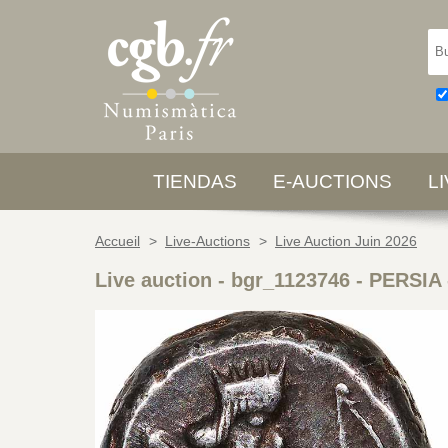
TIENDAS
E-AUCTIONS
L
Accueil
>
Live-Auctions
>
Live Auction Juin 2026
Live auction - bgr_1123746
-
PERSIA 