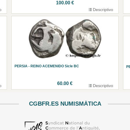
100.00 €
o
Descriptivo
PERSIA - REINO ACEMENIDO Sicle BC
P
60.00 €
o
Descriptivo
CGBFR.ES NUMISMÀTICA