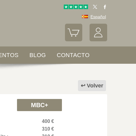
Español
ENTOS
BLOG
CONTACTO
Volver
MBC+
400 €
310 €