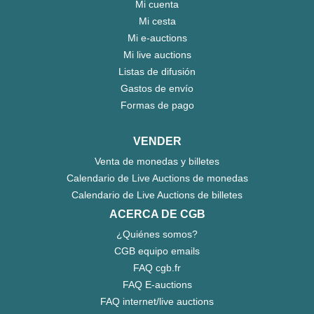
Mi cuenta
Mi cesta
Mi e-auctions
Mi live auctions
Listas de difusión
Gastos de envío
Formas de pago
VENDER
Venta de monedas y billetes
Calendario de Live Auctions de monedas
Calendario de Live Auctions de billetes
ACERCA DE CGB
¿Quiénes somos?
CGB equipo emails
FAQ cgb.fr
FAQ E-auctions
FAQ internet/live auctions