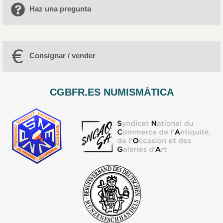
Haz una pregunta
Consignar / vender
CGBFR.ES NUMISMÀTICA