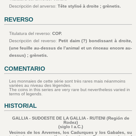
Descripción del anverso:
Tête stylisé à droite ; grènetis.
REVERSO
Titulatura del reverso:
COP.
Descripción del reverso:
Petit daim (?) bondissant à droite,
(une feuille au-dessus de l’animal et un rinceau encore au-
dessus) ; grènetis.
COMENTARIO
Les monnaies de cette série sont très rares mais néanmoins
variées au niveau des légendes.
The coins in this series are very rare but nevertheless varied in
terms of legends.
HISTORIAL
GALLIA - SUDOESTE DE LA GALLIA - RUTENI (Región de
Rodez)
(siglo I a.C.)
Vecinos de los Arvernes, los Cadurques y los Gabales, su