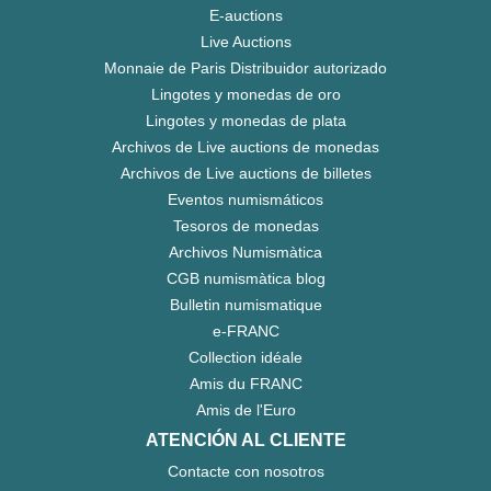
E-auctions
Live Auctions
Monnaie de Paris Distribuidor autorizado
Lingotes y monedas de oro
Lingotes y monedas de plata
Archivos de Live auctions de monedas
Archivos de Live auctions de billetes
Eventos numismáticos
Tesoros de monedas
Archivos Numismàtica
CGB numismàtica blog
Bulletin numismatique
e-FRANC
Collection idéale
Amis du FRANC
Amis de l'Euro
ATENCIÓN AL CLIENTE
Contacte con nosotros