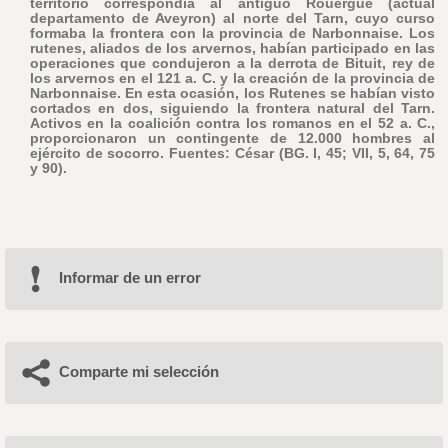
territorio correspondía al antiguo Rouergue (actual
departamento de Aveyron) al norte del Tarn, cuyo curso
formaba la frontera con la provincia de Narbonnaise. Los
rutenes, aliados de los arvernos, habían participado en las
operaciones que condujeron a la derrota de Bituit, rey de
los arvernos en el 121 a. C. y la creación de la provincia de
Narbonnaise. En esta ocasión, los Rutenes se habían visto
cortados en dos, siguiendo la frontera natural del Tarn.
Activos en la coalición contra los romanos en el 52 a. C.,
proporcionaron un contingente de 12.000 hombres al
ejército de socorro. Fuentes: César (BG. I, 45; VII, 5, 64, 75
y 90).
Informar de un error
Comparte mi selección