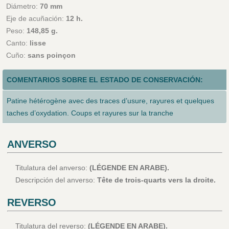
Diámetro:
70 mm
Eje de acuñación:
12 h.
Peso:
148,85 g.
Canto:
lisse
Cuño:
sans poinçon
COMENTARIOS SOBRE EL ESTADO DE CONSERVACIÓN:
Patine hétérogène avec des traces d’usure, rayures et quelques
taches d’oxydation. Coups et rayures sur la tranche
ANVERSO
Titulatura del anverso:
(LÉGENDE EN ARABE).
Descripción del anverso:
Tête de trois-quarts vers la droite.
REVERSO
Titulatura del reverso:
(LÉGENDE EN ARABE).