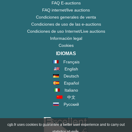
FAQ E-auctions
FAQ internet/live auctions
Condiciones generales de venta
Condiciones de uso de las e-auctions
Condiciones de uso Internet/Live auctions
Información legal
Cookies
IDIOMAS
Français
English
Deutsch
Español
Italiano
中文
Русский
cgb.fr uses cookies to guarantee a better user experience and to carry out
statistics of visits.