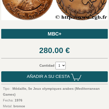
MBC+
280.00
€
Cantidad
AÑADIR A SU CESTA
Tipo :
Médaille, 5e Jeux olympiques arabes (Mediterranean
Games)
Fecha:
1976
Metal:
bronce