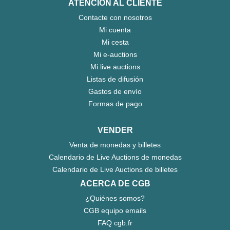
ATENCIÓN AL CLIENTE
Contacte con nosotros
Mi cuenta
Mi cesta
Mi e-auctions
Mi live auctions
Listas de difusión
Gastos de envío
Formas de pago
VENDER
Venta de monedas y billetes
Calendario de Live Auctions de monedas
Calendario de Live Auctions de billetes
ACERCA DE CGB
¿Quiénes somos?
CGB equipo emails
FAQ cgb.fr