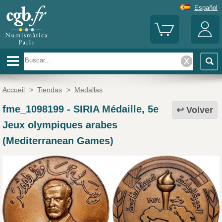
Español
Accueil
>
Tiendas
>
Medallas
fme_1098199
-
SIRIA Médaille, 5e
Volver
Jeux olympiques arabes
(Mediterranean Games)