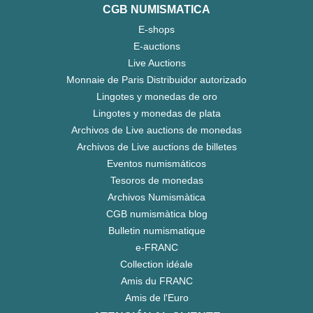
CGB NUMISMATICA
E-shops
E-auctions
Live Auctions
Monnaie de Paris Distribuidor autorizado
Lingotes y monedas de oro
Lingotes y monedas de plata
Archivos de Live auctions de monedas
Archivos de Live auctions de billetes
Eventos numismáticos
Tesoros de monedas
Archivos Numismàtica
CGB numismàtica blog
Bulletin numismatique
e-FRANC
Collection idéale
Amis du FRANC
Amis de l'Euro