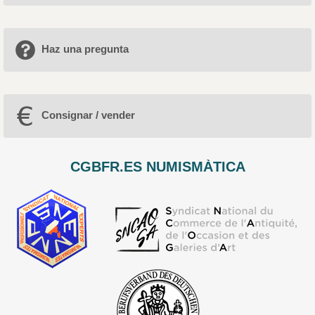
Haz una pregunta
Consignar / vender
CGBFR.ES NUMISMÀTICA