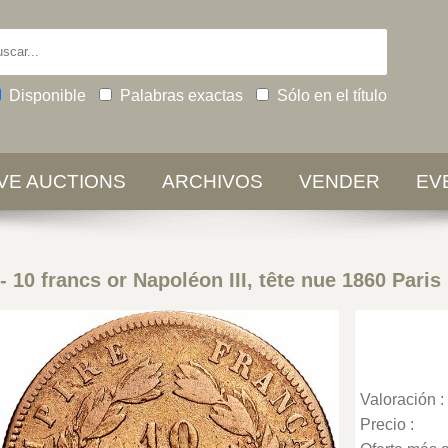
Disponible
Palabras exactas
Sólo en el título
IVE AUCTIONS
ARCHIVOS
VENDER
EV
-
10 francs or Napoléon III, tête nue 1860 Paris
Valoración :
Precio :