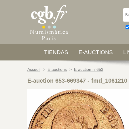
TIENDAS
E-AUCTIONS
L
Accueil
>
E-auctions
>
E-auction n°653
E-auction 653-669347 - fmd_1061210