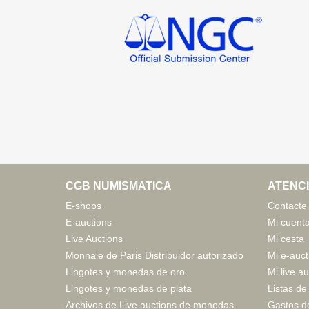
CGB NUMISMATICA
ATENCI
E-shops
Contacte
E-auctions
Mi cuent
Live Auctions
Mi cesta
Monnaie de Paris Distribuidor autorizado
Mi e-auct
Lingotes y monedas de oro
Mi live a
Lingotes y monedas de plata
Listas de
Archivos de Live auctions de monedas
Gastos d