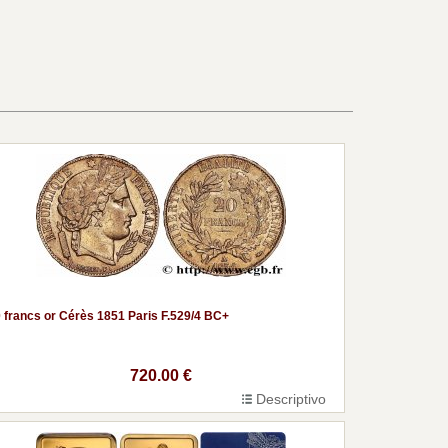
 francs or Cérès 1851 Paris F.529/4 BC+
720.00 €
Descriptivo