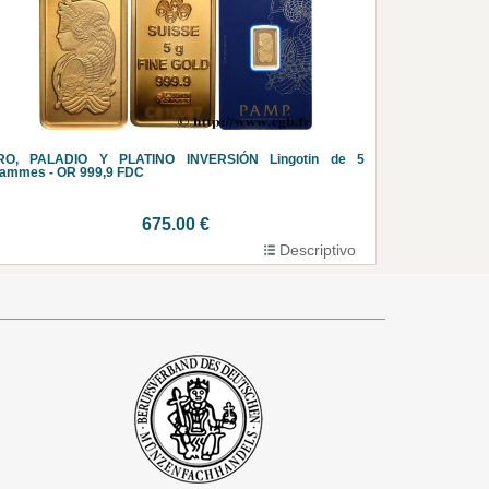
RO, PALADIO Y PLATINO INVERSIÓN Lingotin de 5
rammes - OR 999,9 FDC
675.00 €
Descriptivo