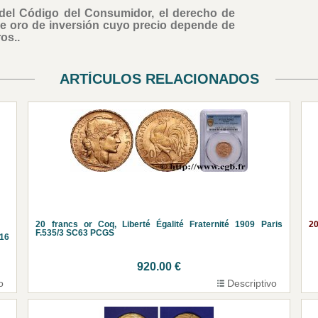
 del Código del Consumidor, el derecho de
de oro de inversión cuyo precio depende de
os..
ARTÍCULOS RELACIONADOS
20 francs or Coq, Liberté Égalité Fraternité 1909 Paris
20
F.535/3 SC63 PCGS
16
920.00 €
o
Descriptivo