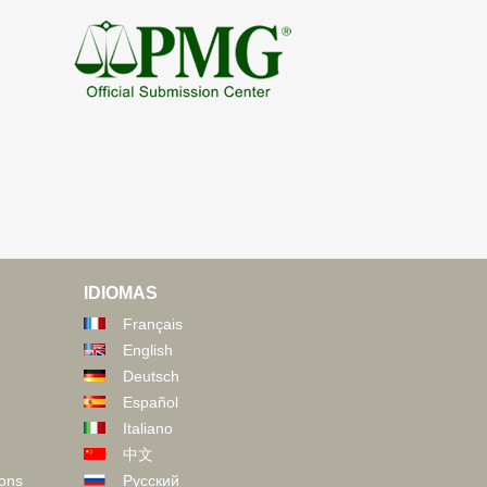
IDIOMAS
Français
English
Deutsch
Español
Italiano
中文
ions
Русский