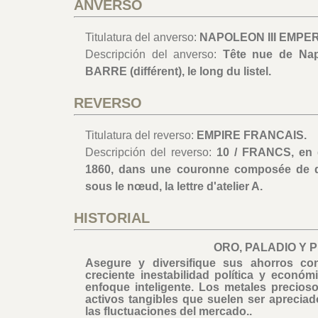
ANVERSO
Titulatura del anverso:
NAPOLEON III EMPE
Descripción del anverso:
Tête nue de Napo
BARRE (différent), le long du listel.
REVERSO
Titulatura del reverso:
EMPIRE FRANCAIS.
Descripción del reverso:
10 / FRANCS, en 
1860, dans une couronne composée de d
sous le nœud, la lettre d'atelier A.
HISTORIAL
ORO, PALADIO Y 
Asegure y diversifique sus ahorros co
creciente inestabilidad política y económ
enfoque inteligente. Los metales precioso
activos tangibles que suelen ser apreciad
las fluctuaciones del mercado..