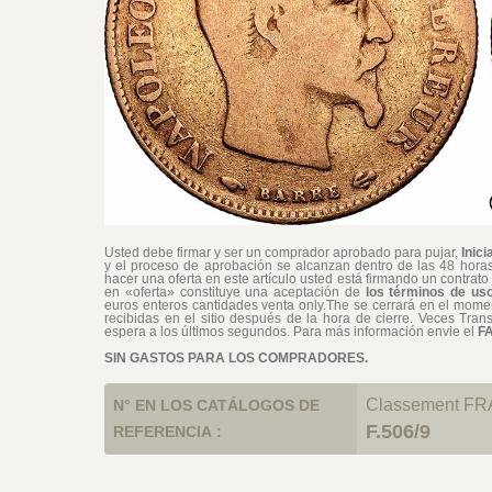
Usted debe firmar y ser un comprador aprobado para pujar,
Inici
y el proceso de aprobación se alcanzan dentro de las 48 horas.
hacer una oferta en este artículo usted está firmando un contrato
en «oferta» constituye una aceptación de
los términos de uso
euros enteros cantidades venta only.The se cerrará en el moment
recibidas en el sitio después de la hora de cierre. Veces Tran
espera a los últimos segundos. Para más información envie el
F
SIN GASTOS PARA LOS COMPRADORES.
Classement FRA
N° EN LOS CATÁLOGOS DE
F.506/9
REFERENCIA :