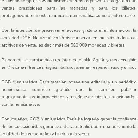
Al mismo tiempo, CGB Numismàtica Paris organiza a lo largo del año
ventas prestigiosas para las monedas y para los billetes,
protagonizando de esta manera la numismática como objeto de arte.
Con la intención de preservar el acceso gratuito a la información, la
sociedad CGB Numismàtica Paris conserva en su sitio todos sus
archivos de venta, es decir más de 500 000 monedas y billetes.
Pionero de la numismática en internet, el sitio Cgb.fr ya es accesible
en 7 idiomas: francés, inglés, italiano, alemán, español, ruso y chino.
CGB Numismàtica Paris también posee una editorial y un periódico
numismático numérico gratuito que le permiten publicar
regularmente las informaciones y los descubrimientos relacionados
con la numismática.
Con los años, CGB Numismàtica Paris ha logrado ganar la confianza
de los coleccionistas garantizando la autenticidad sin condición de la
totalidad de las monedas y billetes a la venta.