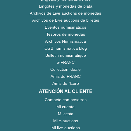
Lingotes y monedas de plata
Archivos de Live auctions de monedas
Archivos de Live auctions de billetes
Eventos numismáticos
Tesoros de monedas
Archivos Numismàtica
CGB numismàtica blog
Bulletin numismatique
e-FRANC
Collection idéale
Amis du FRANC
Amis de l'Euro
ATENCIÓN AL CLIENTE
Contacte con nosotros
Mi cuenta
Mi cesta
Mi e-auctions
Mi live auctions