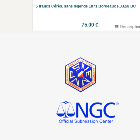
5 francs Cérès, sans légende 1871 Bordeaux F.332/8 BC
75.00 €
Descriptiv