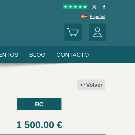
Español
ENTOS
BLOG
CONTACTO
Volver
BC
1 500.00
€