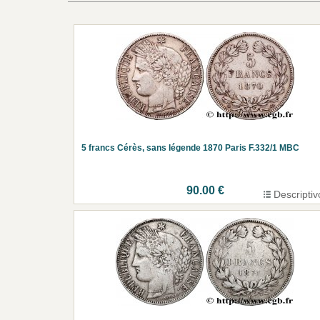
5 francs Cérès, sans légende 1870 Paris F.332/1 MBC
90.00 €
Descriptiv