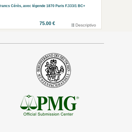
francs Cérès, avec légende 1870 Paris F.333/1 BC+
75.00 €
Descriptivo