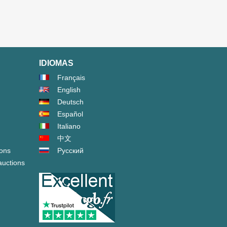
IDIOMAS
Français
English
Deutsch
Español
Italiano
中文
ions
Русский
auctions