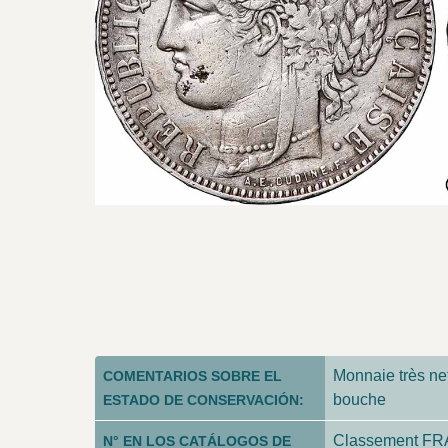
Monnaie très net
COMENTARIOS SOBRE EL
bouche
ESTADO DE CONSERVACIÓN:
Classement FRA
N° EN LOS CATÁLOGOS DE