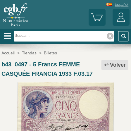
Español
Accueil
>
Tiendas
>
Billetes
b43_0497
-
5 Francs FEMME
Volver
CASQUÉE FRANCIA 1933 F.03.17