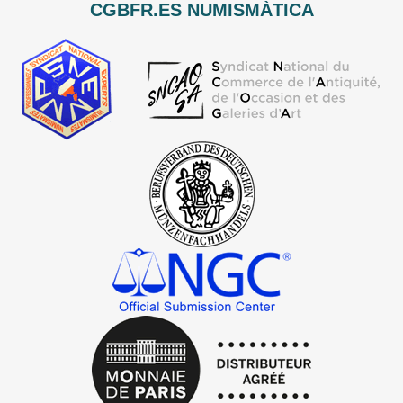
CGBFR.ES NUMISMÀTICA