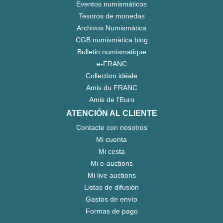
Eventos numismáticos
Tesoros de monedas
Archivos Numismàtica
CGB numismàtica blog
Bulletin numismatique
e-FRANC
Collection idéale
Amis du FRANC
Amis de l'Euro
ATENCIÓN AL CLIENTE
Contacte con nosotros
Mi cuenta
Mi cesta
Mi e-auctions
Mi live auctions
Listas de difusión
Gastos de envío
Formas de pago