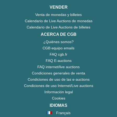
VENDER
Venta de monedas y billetes
Calendario de Live Auctions de monedas
Calendario de Live Auctions de billetes
ACERCA DE CGB
¿Quiénes somos?
CGB equipo emails
FAQ cgb.fr
FAQ E-auctions
FAQ internet/live auctions
Condiciones generales de venta
Condiciones de uso de las e-auctions
Condiciones de uso Internet/Live auctions
Información legal
Cookies
IDIOMAS
Français