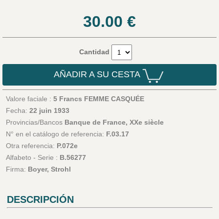
30.00
€
Cantidad
AÑADIR A SU CESTA
Valore faciale :
5 Francs FEMME CASQUÉE
Fecha:
22 juin 1933
Provincias/Bancos
Banque de France, XXe siècle
N° en el catálogo de referencia:
F.03.17
Otra referencia:
P.072e
Alfabeto - Serie :
B.56277
Firma:
Boyer, Strohl
DESCRIPCIÓN