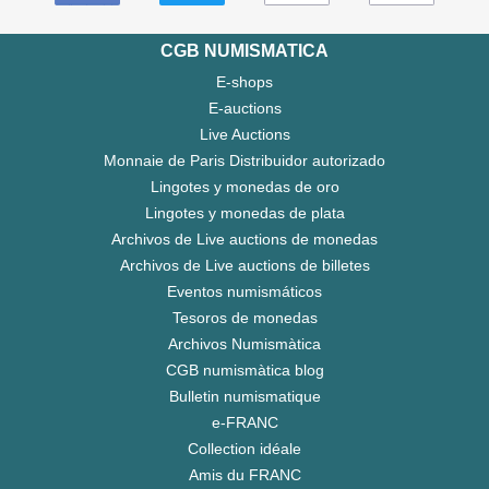
CGB NUMISMATICA
E-shops
E-auctions
Live Auctions
Monnaie de Paris Distribuidor autorizado
Lingotes y monedas de oro
Lingotes y monedas de plata
Archivos de Live auctions de monedas
Archivos de Live auctions de billetes
Eventos numismáticos
Tesoros de monedas
Archivos Numismàtica
CGB numismàtica blog
Bulletin numismatique
e-FRANC
Collection idéale
Amis du FRANC