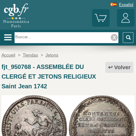
Español
Accueil
>
Tiendas
>
Jetons
fjt_950768
-
ASSEMBLÉE DU
Volver
CLERGÉ ET JETONS RELIGIEUX
Saint Jean 1742