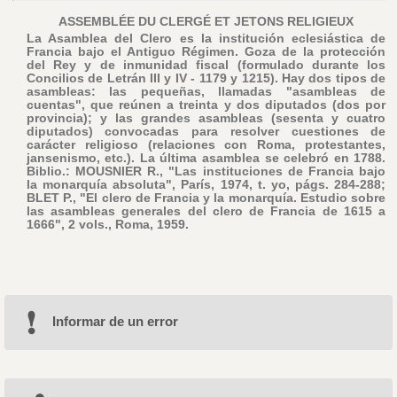
ASSEMBLÉE DU CLERGÉ ET JETONS RELIGIEUX
La Asamblea del Clero es la institución eclesiástica de
Francia bajo el Antiguo Régimen. Goza de la protección
del Rey y de inmunidad fiscal (formulado durante los
Concilios de Letrán III y IV - 1179 y 1215). Hay dos tipos de
asambleas: las pequeñas, llamadas "asambleas de
cuentas", que reúnen a treinta y dos diputados (dos por
provincia); y las grandes asambleas (sesenta y cuatro
diputados) convocadas para resolver cuestiones de
carácter religioso (relaciones con Roma, protestantes,
jansenismo, etc.). La última asamblea se celebró en 1788.
Biblio.: MOUSNIER R., "Las instituciones de Francia bajo
la monarquía absoluta", París, 1974, t. yo, págs. 284-288;
BLET P., "El clero de Francia y la monarquía. Estudio sobre
las asambleas generales del clero de Francia de 1615 a
1666", 2 vols., Roma, 1959.
Informar de un error