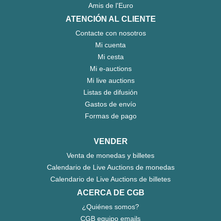
Amis de l'Euro
ATENCIÓN AL CLIENTE
Contacte con nosotros
Mi cuenta
Mi cesta
Mi e-auctions
Mi live auctions
Listas de difusión
Gastos de envío
Formas de pago
VENDER
Venta de monedas y billetes
Calendario de Live Auctions de monedas
Calendario de Live Auctions de billetes
ACERCA DE CGB
¿Quiénes somos?
CGB equipo emails