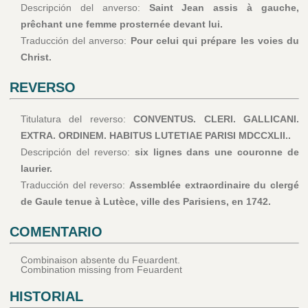
Descripción del anverso:
Saint Jean assis à gauche,
prêchant une femme prosternée devant lui.
Traducción del anverso:
Pour celui qui prépare les voies du
Christ.
REVERSO
Titulatura del reverso:
CONVENTUS. CLERI. GALLICANI.
EXTRA. ORDINEM. HABITUS LUTETIAE PARISI MDCCXLII..
Descripción del reverso:
six lignes dans une couronne de
laurier.
Traducción del reverso:
Assemblée extraordinaire du clergé
de Gaule tenue à Lutèce, ville des Parisiens, en 1742.
COMENTARIO
Combinaison absente du Feuardent.
Combination missing from Feuardent
HISTORIAL