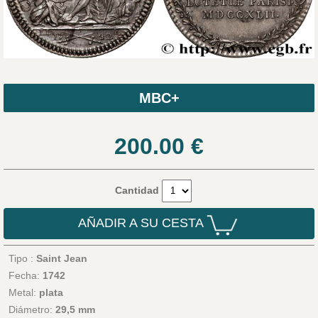
MBC+
200.00
€
Cantidad
AÑADIR A SU CESTA
Tipo :
Saint Jean
Fecha:
1742
Metal:
plata
Diámetro:
29,5 mm