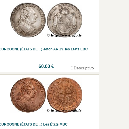
URGOGNE (ÉTATS DE ...) Jeton AR 29, les États EBC
60.00 €
Descriptivo
OURGOGNE (ÉTATS DE ...) Les États MBC