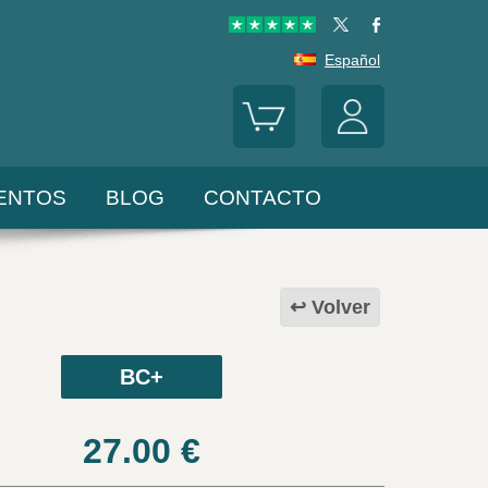
Español
ENTOS
BLOG
CONTACTO
Volver
BC+
27.00
€