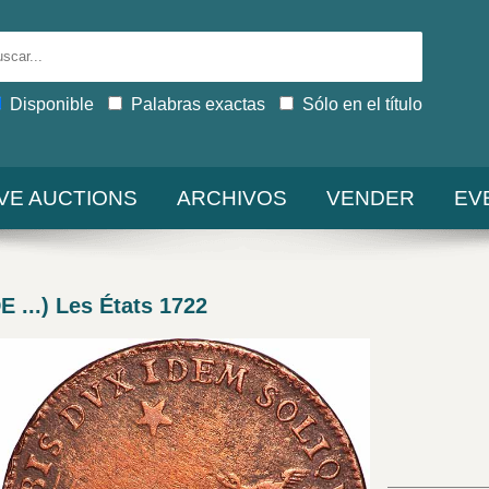
Disponible
Palabras exactas
Sólo en el título
IVE AUCTIONS
ARCHIVOS
VENDER
EV
..) Les États 1722