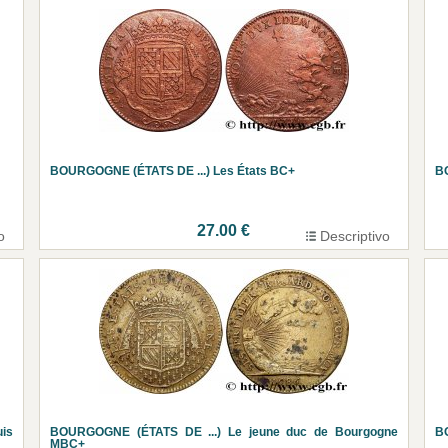
BOURGOGNE (ÉTATS DE ...) Les États BC+
BO
27.00 €
o
Descriptivo
uis
BOURGOGNE (ÉTATS DE ...) Le jeune duc de Bourgogne
B
MBC+