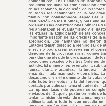
comentarios: "Los Estados de Borgoña v
provincia regulaba su administración ec
de las sesiones, la ejecución de los voto
de todos los estamentos de la socieda
trienio por comisionados especiales e 
distribución de los tributos, y para ello 
ordenaban las construcciones públicas y l
reglamentaban el levantamiento y el gasto 
las etapas, la adjudicación de las conce
importante gestión de las crecidas de la 
aprobación. Los habitantes no fueron tr
Estados tenían derecho a reembolsar de su
el rey no podía crear nuevos sin el cons
disponer de la provincia sin su consentimi
para dar una idea de la organización de lo
posiciones sociales o los tres Órdenes de l
Estado.. El primero representaba la sabidu
fuerza, gloria y grandeza; la tercera, in
encontrar nada más justo y completo.. La
desapareció en el momento de la votació
sólo hubo tres votos; y la del Tercero, q
contado por cabezas, tenía el poder de incli
La representación de poderes se complet
enviados del Duque y posteriormente de lo
tenían la misión de velar de manera muy esp
edificarla sobre todo lo que sucedía en l
régimen monárquico, el rey seguía con