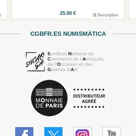
25.00 €
o
Descriptivo
CGBFR.ES NUMISMÀTICA