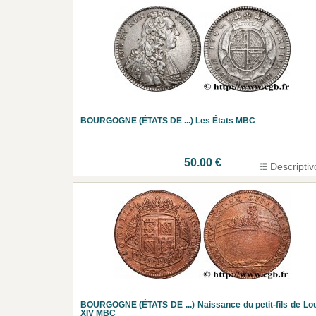
BOURGOGNE (ÉTATS DE ...) Les États MBC
50.00 €
Descriptiv
BOURGOGNE (ÉTATS DE ...) Naissance du petit-fils de Lo
XIV MBC