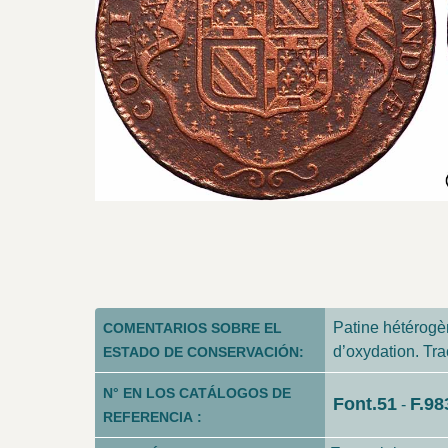
Patine hétérogè
COMENTARIOS SOBRE EL
d’oxydation. Tra
ESTADO DE CONSERVACIÓN:
N° EN LOS CATÁLOGOS DE
Font.51
F.98
-
REFERENCIA :