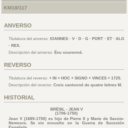
KM18/117
ANVERSO
Titulatura del anverso:
IOANNES · V · D · G · PORT · ET · ALG
· REX.
Descripción del anverso:
Écu couronné.
REVERSO
Titulatura del reverso:
+ IN + HOC + SIGNO + VINCES + 1725.
Descripción del reverso:
Croix cantonné de quatre lettres M.
HISTORIAL
BRÉSIL - JEAN V
(1706-1750)
Jean V (1689-1750) es hijo de Pierre II y Marie de Savoie-
Nemours. Se vio envuelto en la Guerra de Sucesión
Española.