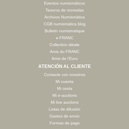
Eventos numismáticos
Tesoros de monedas
Archivos Numismàtica
CGB numismàtica blog
Bulletin numismatique
e-FRANC
Collection idéale
Amis du FRANC
Amis de l'Euro
ATENCIÓN AL CLIENTE
Contacte con nosotros
Mi cuenta
Mi cesta
Mi e-auctions
Mi live auctions
Listas de difusión
Gastos de envío
Formas de pago