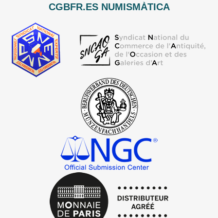
CGBFR.ES NUMISMÀTICA