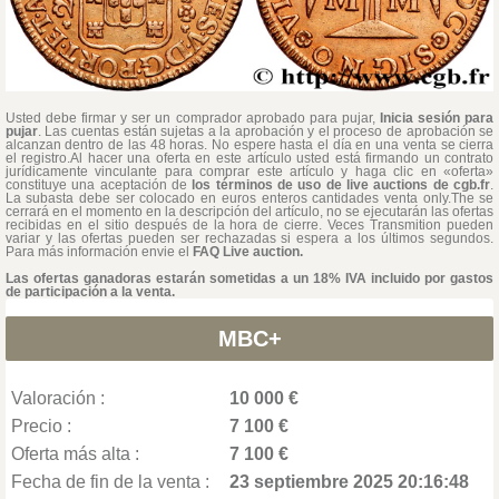
Usted debe firmar y ser un comprador aprobado para pujar,
Inicia sesión para
pujar
. Las cuentas están sujetas a la aprobación y el proceso de aprobación se
alcanzan dentro de las 48 horas. No espere hasta el día en una venta se cierra
el registro.Al hacer una oferta en este artículo usted está firmando un contrato
jurídicamente vinculante para comprar este artículo y haga clic en «oferta»
constituye una aceptación de
los términos de uso de live auctions de cgb.fr
.
La subasta debe ser colocado en euros enteros cantidades venta only.The se
cerrará en el momento en la descripción del artículo, no se ejecutarán las ofertas
recibidas en el sitio después de la hora de cierre. Veces Transmition pueden
variar y las ofertas pueden ser rechazadas si espera a los últimos segundos.
Para más información envie el
FAQ Live auction.
Las ofertas ganadoras estarán sometidas a un 18% IVA incluido por gastos
de participación a la venta.
MBC+
Valoración :
10 000 €
Precio :
7 100 €
Oferta más alta :
7 100 €
Fecha de fin de la venta :
23 septiembre 2025 20:16:48