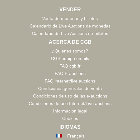
VENDER
Venta de monedas y billetes
Calendario de Live Auctions de monedas
Calendario de Live Auctions de billetes
ACERCA DE CGB
¿Quiénes somos?
CGB equipo emails
FAQ cgb.fr
FAQ E-auctions
FAQ internet/live auctions
Condiciones generales de venta
Condiciones de uso de las e-auctions
Condiciones de uso Internet/Live auctions
Información legal
Cookies
IDIOMAS
Français