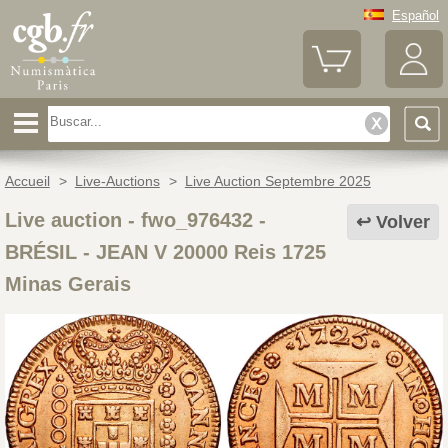
Español
Accueil
>
Live-Auctions
>
Live Auction Septembre 2025
Live auction - fwo_976432
-
Volver
BRÉSIL - JEAN V 20000 Reis 1725
Minas Gerais