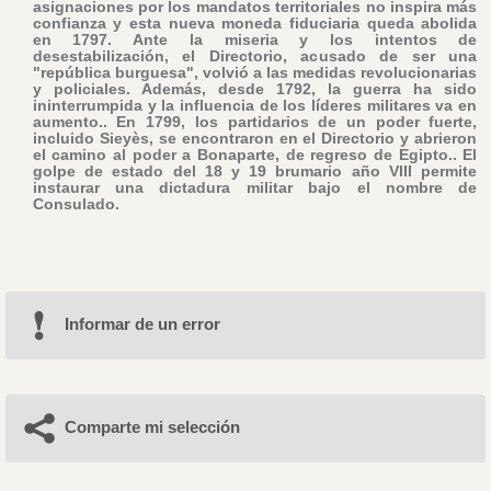
asignaciones por los mandatos territoriales no inspira más
confianza y esta nueva moneda fiduciaria queda abolida
en 1797. Ante la miseria y los intentos de
desestabilización, el Directorio, acusado de ser una
"república burguesa", volvió a las medidas revolucionarias
y policiales. Además, desde 1792, la guerra ha sido
ininterrumpida y la influencia de los líderes militares va en
aumento.. En 1799, los partidarios de un poder fuerte,
incluido Sieyès, se encontraron en el Directorio y abrieron
el camino al poder a Bonaparte, de regreso de Egipto.. El
golpe de estado del 18 y 19 brumario año VIII permite
instaurar una dictadura militar bajo el nombre de
Consulado.
Informar de un error
Comparte mi selección