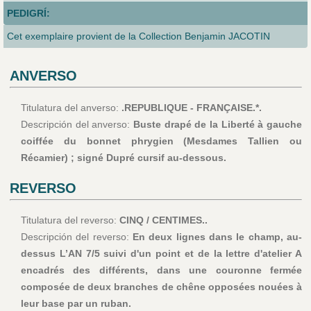
PEDIGRÍ:
Cet exemplaire provient de la Collection Benjamin JACOTIN
ANVERSO
Titulatura del anverso:
.REPUBLIQUE - FRANÇAISE.*.
Descripción del anverso:
Buste drapé de la Liberté à gauche
coiffée du bonnet phrygien (Mesdames Tallien ou
Récamier) ; signé Dupré cursif au-dessous.
REVERSO
Titulatura del reverso:
CINQ / CENTIMES..
Descripción del reverso:
En deux lignes dans le champ, au-
dessus L’AN 7/5 suivi d'un point et de la lettre d'atelier A
encadrés des différents, dans une couronne fermée
composée de deux branches de chêne opposées nouées à
leur base par un ruban.