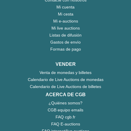
Mi cuenta
Mi cesta
Mi e-auctions
Mi live auctions
Listas de difusión
Gastos de envío
Formas de pago
VENDER
Venta de monedas y billetes
Calendario de Live Auctions de monedas
Calendario de Live Auctions de billetes
ACERCA DE CGB
¿Quiénes somos?
CGB equipo emails
FAQ cgb.fr
FAQ E-auctions
FAQ internet/live auctions