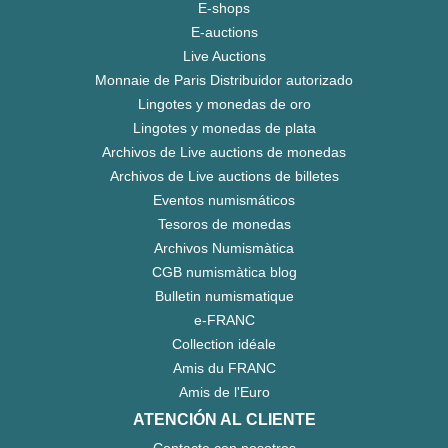
E-shops
E-auctions
Live Auctions
Monnaie de Paris Distribuidor autorizado
Lingotes y monedas de oro
Lingotes y monedas de plata
Archivos de Live auctions de monedas
Archivos de Live auctions de billetes
Eventos numismáticos
Tesoros de monedas
Archivos Numismàtica
CGB numismàtica blog
Bulletin numismatique
e-FRANC
Collection idéale
Amis du FRANC
Amis de l'Euro
ATENCIÓN AL CLIENTE
Contacte con nosotros