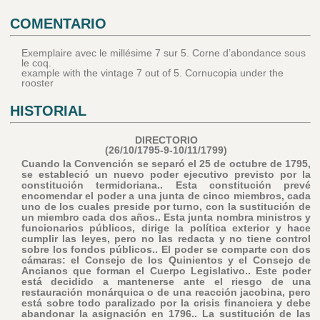
COMENTARIO
Exemplaire avec le millésime 7 sur 5. Corne d’abondance sous
le coq.
example with the vintage 7 out of 5. Cornucopia under the
rooster
HISTORIAL
DIRECTORIO
(26/10/1795-9-10/11/1799)
Cuando la Convención se separó el 25 de octubre de 1795,
se estableció un nuevo poder ejecutivo previsto por la
constitución termidoriana.. Esta constitución prevé
encomendar el poder a una junta de cinco miembros, cada
uno de los cuales preside por turno, con la sustitución de
un miembro cada dos años.. Esta junta nombra ministros y
funcionarios públicos, dirige la política exterior y hace
cumplir las leyes, pero no las redacta y no tiene control
sobre los fondos públicos.. El poder se comparte con dos
cámaras: el Consejo de los Quinientos y el Consejo de
Ancianos que forman el Cuerpo Legislativo.. Este poder
está decidido a mantenerse ante el riesgo de una
restauración monárquica o de una reacción jacobina, pero
está sobre todo paralizado por la crisis financiera y debe
abandonar la asignación en 1796.. La sustitución de las