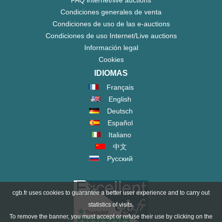
Condiciones generales de venta
Condiciones de uso de las e-auctions
Condiciones de uso Internet/Live auctions
Información legal
Cookies
IDIOMAS
Français
English
Deutsch
Español
Italiano
中文
Русский
cgb.fr uses cookies to guarantee a better user experience and to carry out
statistics of visits.
To remove the banner, you must accept or refuse their use by clicking on the