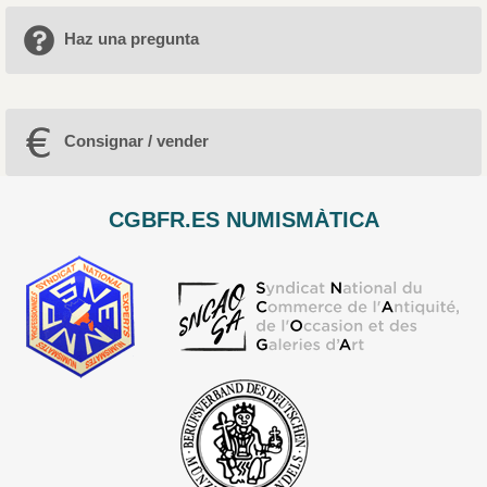
Haz una pregunta
Consignar / vender
CGBFR.ES NUMISMÀTICA