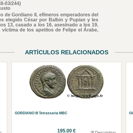
38-03/244)
usto
ino de Gordiano II, efímeros emperadores del
es elegido César por Balbin y Pupian y les
os 13, casado a los 16, asesinado a los 19,
 víctima de los apetitos de Felipe el Árabe,
ARTÍCULOS RELACIONADOS
GORDIANO III Tetrassaria MBC
G
195.00 €
o
Descriptivo