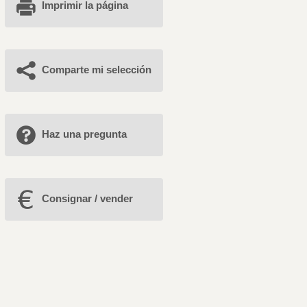
Imprimir la página
Comparte mi selección
Haz una pregunta
Consignar / vender