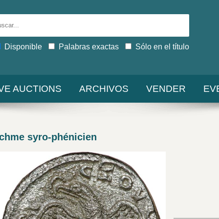
Disponible
Palabras exactas
Sólo en el título
IVE AUCTIONS
ARCHIVOS
VENDER
EV
chme syro-phénicien