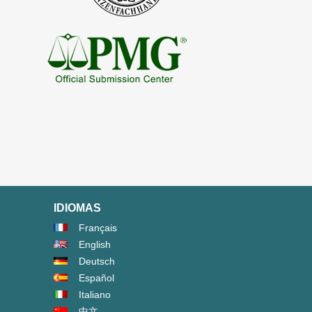
IDIOMAS
Français
English
Deutsch
Español
Italiano
中文