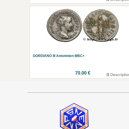
GORDIANO III Antoninien MBC+
70.00 €
Descriptiv