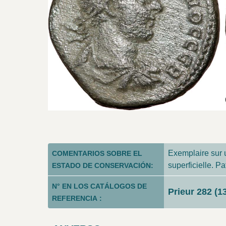
Exemplaire sur u
COMENTARIOS SOBRE EL
superficielle. P
ESTADO DE CONSERVACIÓN:
N° EN LOS CATÁLOGOS DE
Prieur 282 (13
REFERENCIA :