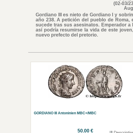
(02-03/2
Aug
Gordiano III es nieto de Gordiano I y sobr
año 238. A petición del pueblo de Roma, 
sucede tras sus asesinatos. Emperador a l
así podría resumirse la vida de este joven,
nuevo prefecto del pretorio.
GORDIANO III Antoninien MBC+/MBC
50.00 €
Descriptiv