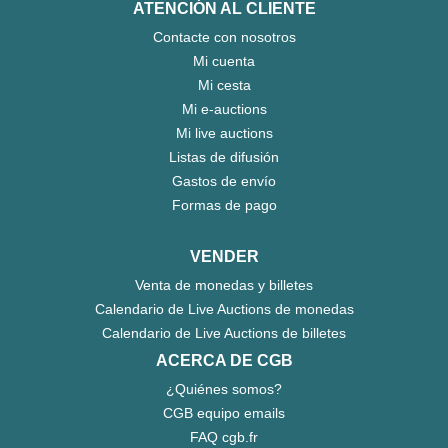
ATENCIÓN AL CLIENTE
Contacte con nosotros
Mi cuenta
Mi cesta
Mi e-auctions
Mi live auctions
Listas de difusión
Gastos de envío
Formas de pago
VENDER
Venta de monedas y billetes
Calendario de Live Auctions de monedas
Calendario de Live Auctions de billetes
ACERCA DE CGB
¿Quiénes somos?
CGB equipo emails
FAQ cgb.fr