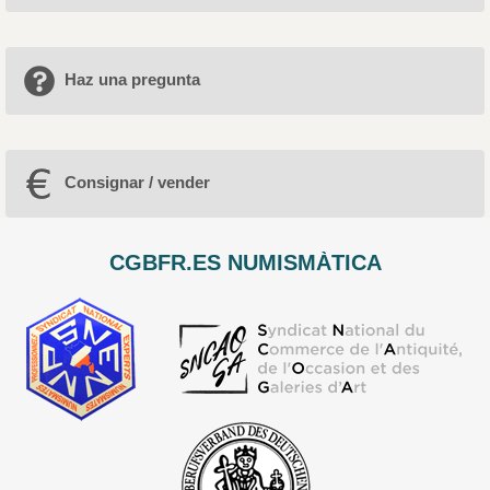
Haz una pregunta
Consignar / vender
CGBFR.ES NUMISMÀTICA