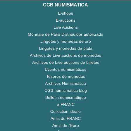
CGB NUMISMATICA
E-shops
E-auctions
Live Auctions
Monnaie de Paris Distribuidor autorizado
Lingotes y monedas de oro
Lingotes y monedas de plata
Archivos de Live auctions de monedas
Archivos de Live auctions de billetes
Eventos numismáticos
Tesoros de monedas
Archivos Numismàtica
CGB numismàtica blog
Bulletin numismatique
e-FRANC
Collection idéale
Amis du FRANC
Amis de l'Euro