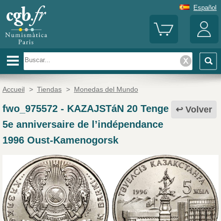
Español
Accueil
>
Tiendas
>
Monedas del Mundo
fwo_975572
-
KAZAJSTáN 20 Tenge
Volver
5e anniversaire de l’indépendance
1996 Oust-Kamenogorsk