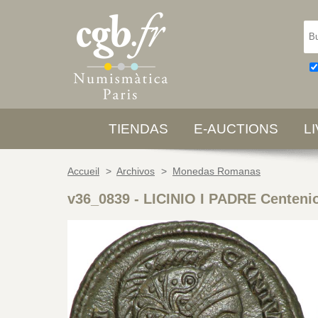
TIENDAS
E-AUCTIONS
L
Accueil
>
Archivos
>
Monedas Romanas
v36_0839
-
LICINIO I PADRE Centeni