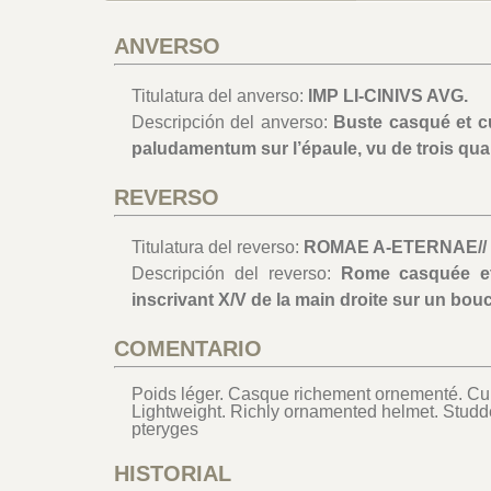
ANVERSO
Titulatura del anverso:
IMP LI-CINIVS AVG.
Descripción del anverso:
Buste casqué et cu
paludamentum sur l’épaule, vu de trois quar
REVERSO
Titulatura del reverso:
ROMAE A-ETERNAE//
Descripción del reverso:
Rome casquée et 
inscrivant X/V de la main droite sur un bou
COMENTARIO
Poids léger. Casque richement ornementé. Cuir
Lightweight. Richly ornamented helmet. Studd
pteryges
HISTORIAL