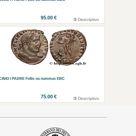
95.00 €
Descriptivo
CINIO I PADRE Follis ou nummus EBC
75.00 €
Descriptivo