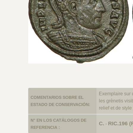
Exemplaire sur 
COMENTARIOS SOBRE EL
les grènetis vis
ESTADO DE CONSERVACIÓN:
relief et de styl
N° EN LOS CATÁLOGOS DE
C.
RIC.196 (
-
REFERENCIA :