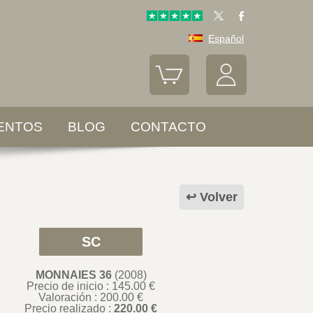
Español
ENTOS
BLOG
CONTACTO
Volver
SC
MONNAIES 36
(2008)
Precio de inicio : 145.00 €
Valoración :
200.00
€
Precio realizado :
220.00 €