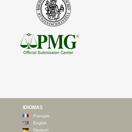
IDIOMAS
Français
English
Deutsch