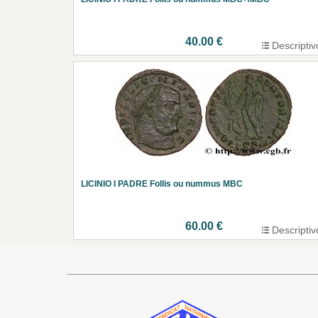
40.00 €
Descriptiv
LICINIO I PADRE Follis ou nummus MBC
60.00 €
Descriptiv