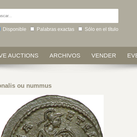
Disponible
Palabras exactas
Sólo en el título
IVE AUCTIONS
ARCHIVOS
VENDER
EV
onalis ou nummus