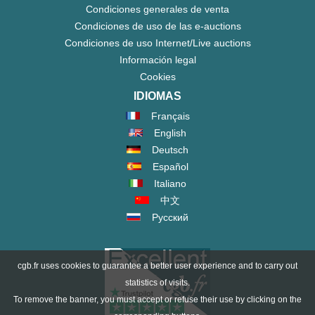
Condiciones generales de venta
Condiciones de uso de las e-auctions
Condiciones de uso Internet/Live auctions
Información legal
Cookies
IDIOMAS
Français
English
Deutsch
Español
Italiano
中文
Русский
cgb.fr uses cookies to guarantee a better user experience and to carry out
statistics of visits.
To remove the banner, you must accept or refuse their use by clicking on the