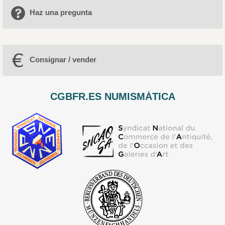
Haz una pregunta
Consignar / vender
CGBFR.ES NUMISMÀTICA