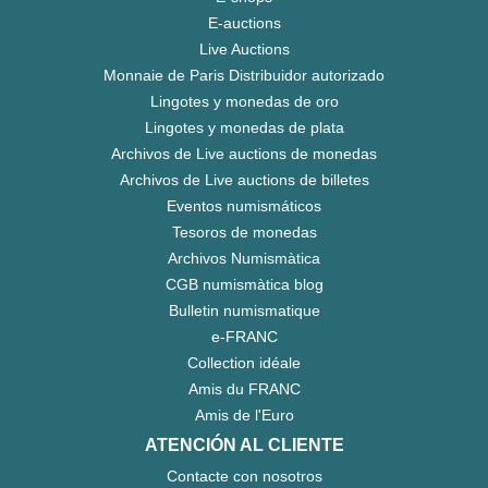
E-auctions
Live Auctions
Monnaie de Paris Distribuidor autorizado
Lingotes y monedas de oro
Lingotes y monedas de plata
Archivos de Live auctions de monedas
Archivos de Live auctions de billetes
Eventos numismáticos
Tesoros de monedas
Archivos Numismàtica
CGB numismàtica blog
Bulletin numismatique
e-FRANC
Collection idéale
Amis du FRANC
Amis de l'Euro
ATENCIÓN AL CLIENTE
Contacte con nosotros