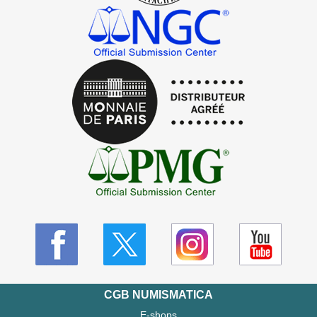
CGB NUMISMATICA
E-shops