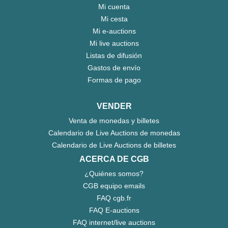
Mi cuenta
Mi cesta
Mi e-auctions
Mi live auctions
Listas de difusión
Gastos de envío
Formas de pago
VENDER
Venta de monedas y billetes
Calendario de Live Auctions de monedas
Calendario de Live Auctions de billetes
ACERCA DE CGB
¿Quiénes somos?
CGB equipo emails
FAQ cgb.fr
FAQ E-auctions
FAQ internet/live auctions