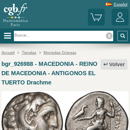
Español
Accueil
>
Tiendas
>
Monedas Griegas
bgr_926988
-
MACEDONIA - REINO
Volver
DE MACEDONIA - ANTIGONOS EL
TUERTO Drachme