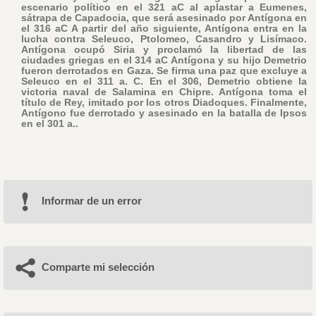
escenario político en el 321 aC al aplastar a Eumenes,
sátrapa de Capadocia, que será asesinado por Antígona en
el 316 aC A partir del año siguiente, Antígona entra en la
lucha contra Seleuco, Ptolomeo, Casandro y Lisímaco.
Antígona ocupó Siria y proclamó la libertad de las
ciudades griegas en el 314 aC Antígona y su hijo Demetrio
fueron derrotados en Gaza. Se firma una paz que excluye a
Seleuco en el 311 a. C. En el 306, Demetrio obtiene la
victoria naval de Salamina en Chipre. Antígona toma el
título de Rey, imitado por los otros Diadoques. Finalmente,
Antígono fue derrotado y asesinado en la batalla de Ipsos
en el 301 a..
Informar de un error
Comparte mi selección