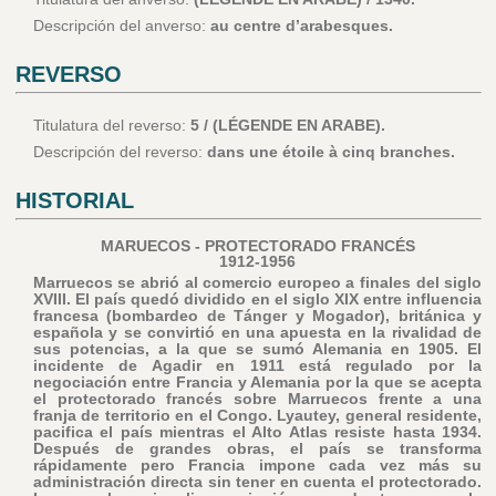
Descripción del anverso:
au centre d’arabesques.
REVERSO
Titulatura del reverso:
5 / (LÉGENDE EN ARABE).
Descripción del reverso:
dans une étoile à cinq branches.
HISTORIAL
MARUECOS - PROTECTORADO FRANCÉS
1912-1956
Marruecos se abrió al comercio europeo a finales del siglo
XVIII. El país quedó dividido en el siglo XIX entre influencia
francesa (bombardeo de Tánger y Mogador), británica y
española y se convirtió en una apuesta en la rivalidad de
sus potencias, a la que se sumó Alemania en 1905. El
incidente de Agadir en 1911 está regulado por la
negociación entre Francia y Alemania por la que se acepta
el protectorado francés sobre Marruecos frente a una
franja de territorio en el Congo. Lyautey, general residente,
pacifica el país mientras el Alto Atlas resiste hasta 1934.
Después de grandes obras, el país se transforma
rápidamente pero Francia impone cada vez más su
administración directa sin tener en cuenta el protectorado.