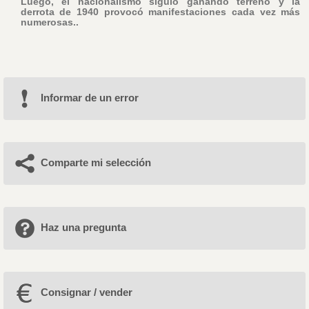
Luego, el nacionalismo siguió ganando terreno y la
derrota de 1940 provocó manifestaciones cada vez más
numerosas..
Informar de un error
Comparte mi selección
Haz una pregunta
Consignar / vender