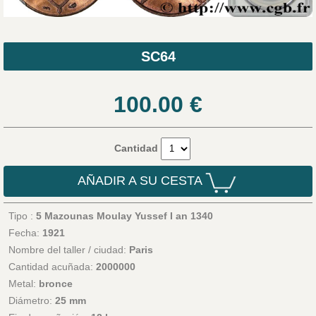
SC64
100.00
€
Cantidad
AÑADIR A SU CESTA
Tipo :
5 Mazounas Moulay Yussef I an 1340
Fecha:
1921
Nombre del taller / ciudad:
Paris
Cantidad acuñada:
2000000
Metal:
bronce
Diámetro:
25 mm