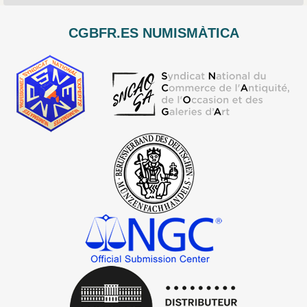
CGBFR.ES NUMISMÀTICA