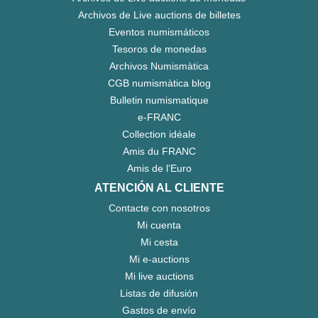
Archivos de Live auctions de billetes
Eventos numismáticos
Tesoros de monedas
Archivos Numismàtica
CGB numismàtica blog
Bulletin numismatique
e-FRANC
Collection idéale
Amis du FRANC
Amis de l'Euro
ATENCIÓN AL CLIENTE
Contacte con nosotros
Mi cuenta
Mi cesta
Mi e-auctions
Mi live auctions
Listas de difusión
Gastos de envío