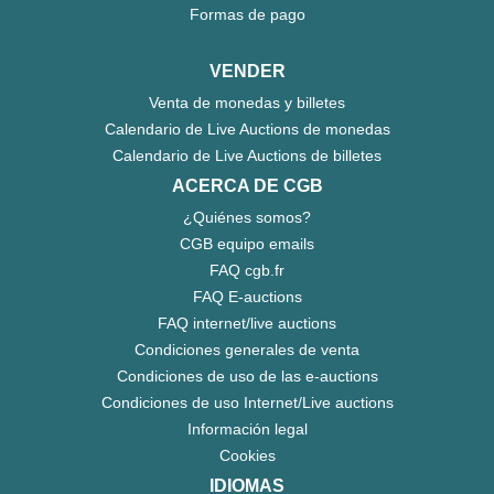
Formas de pago
VENDER
Venta de monedas y billetes
Calendario de Live Auctions de monedas
Calendario de Live Auctions de billetes
ACERCA DE CGB
¿Quiénes somos?
CGB equipo emails
FAQ cgb.fr
FAQ E-auctions
FAQ internet/live auctions
Condiciones generales de venta
Condiciones de uso de las e-auctions
Condiciones de uso Internet/Live auctions
Información legal
Cookies
IDIOMAS