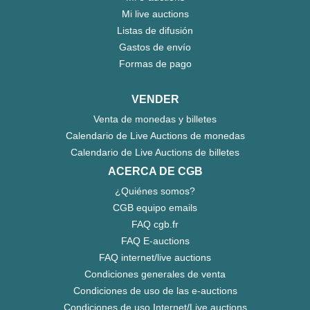
Mi live auctions
Listas de difusión
Gastos de envío
Formas de pago
VENDER
Venta de monedas y billetes
Calendario de Live Auctions de monedas
Calendario de Live Auctions de billetes
ACERCA DE CGB
¿Quiénes somos?
CGB equipo emails
FAQ cgb.fr
FAQ E-auctions
FAQ internet/live auctions
Condiciones generales de venta
Condiciones de uso de las e-auctions
Condiciones de uso Internet/Live auctions