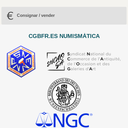
Consignar / vender
CGBFR.ES NUMISMÀTICA