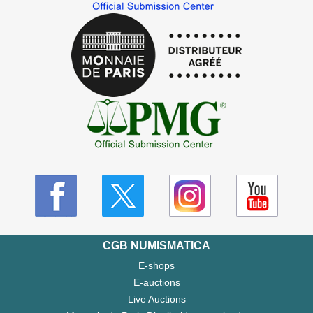
CGB NUMISMATICA
E-shops
E-auctions
Live Auctions