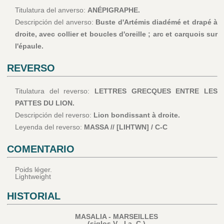
Titulatura del anverso:
ANÉPIGRAPHE.
Descripción del anverso:
Buste d'Artémis diadémé et drapé à
droite, avec collier et boucles d'oreille ; arc et carquois sur
l'épaule.
REVERSO
Titulatura del reverso:
LETTRES GRECQUES ENTRE LES
PATTES DU LION.
Descripción del reverso:
Lion bondissant à droite.
Leyenda del reverso:
MASSA // [LIHTWN] / C-C
COMENTARIO
Poids léger.
Lightweight
HISTORIAL
MASALIA - MARSEILLES
(siglos V - I a. C.)