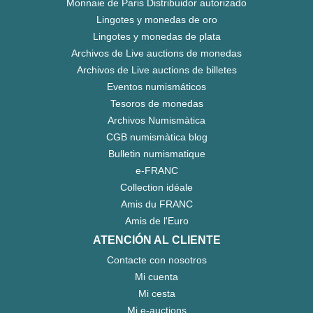
Monnaie de Paris Distribuidor autorizado
Lingotes y monedas de oro
Lingotes y monedas de plata
Archivos de Live auctions de monedas
Archivos de Live auctions de billetes
Eventos numismáticos
Tesoros de monedas
Archivos Numismàtica
CGB numismàtica blog
Bulletin numismatique
e-FRANC
Collection idéale
Amis du FRANC
Amis de l'Euro
ATENCIÓN AL CLIENTE
Contacte con nosotros
Mi cuenta
Mi cesta
Mi e-auctions