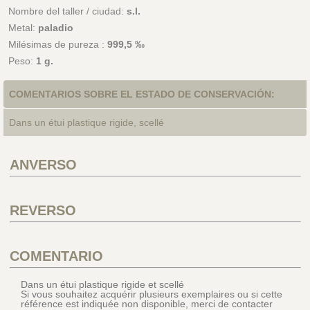
Nombre del taller / ciudad:
s.l.
Metal:
paladio
Milésimas de pureza :
999,5 ‰
Peso:
1 g.
COMENTARIOS SOBRE EL ESTADO DE CONSERVACIÓN:
Dans un étui plastique rigide, scellé
ANVERSO
REVERSO
COMENTARIO
Dans un étui plastique rigide et scellé
Si vous souhaitez acquérir plusieurs exemplaires ou si cette
référence est indiquée non disponible, merci de contacter