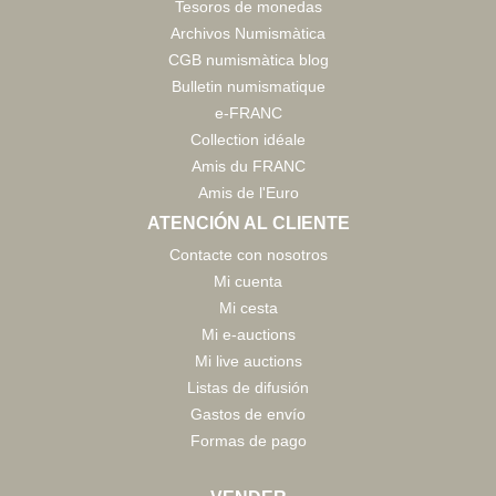
Tesoros de monedas
Archivos Numismàtica
CGB numismàtica blog
Bulletin numismatique
e-FRANC
Collection idéale
Amis du FRANC
Amis de l'Euro
ATENCIÓN AL CLIENTE
Contacte con nosotros
Mi cuenta
Mi cesta
Mi e-auctions
Mi live auctions
Listas de difusión
Gastos de envío
Formas de pago