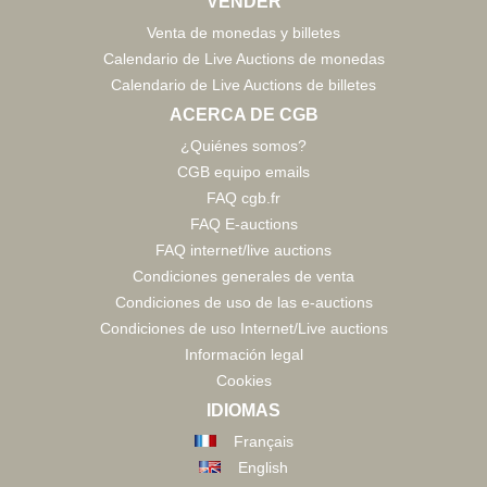
VENDER
Venta de monedas y billetes
Calendario de Live Auctions de monedas
Calendario de Live Auctions de billetes
ACERCA DE CGB
¿Quiénes somos?
CGB equipo emails
FAQ cgb.fr
FAQ E-auctions
FAQ internet/live auctions
Condiciones generales de venta
Condiciones de uso de las e-auctions
Condiciones de uso Internet/Live auctions
Información legal
Cookies
IDIOMAS
Français
English