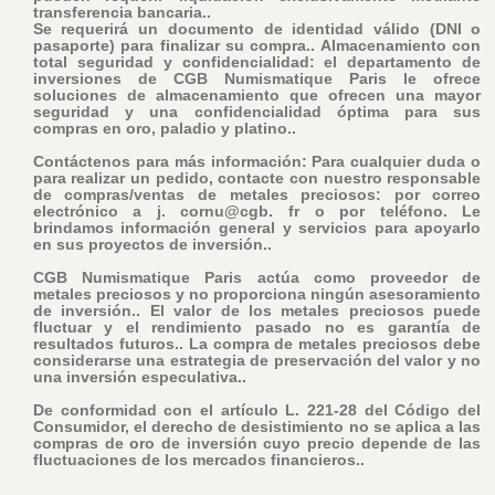
transferencia bancaria..
Se requerirá un documento de identidad válido (DNI o
pasaporte) para finalizar su compra.
. Almacenamiento con
total seguridad y confidencialidad: el departamento de
inversiones de CGB Numismatique Paris le ofrece
soluciones de almacenamiento que ofrecen una mayor
seguridad y una confidencialidad óptima para sus
compras en oro, paladio y platino..
Contáctenos para más información: Para cualquier duda o
para realizar un pedido, contacte con nuestro responsable
de compras/ventas de metales preciosos: por correo
electrónico a j. cornu@cgb. fr o por teléfono. Le
brindamos información general y servicios para apoyarlo
en sus proyectos de inversión..
CGB Numismatique Paris actúa como proveedor de
metales preciosos y no proporciona ningún asesoramiento
de inversión.. El valor de los metales preciosos puede
fluctuar y el rendimiento pasado no es garantía de
resultados futuros.. La compra de metales preciosos debe
considerarse una estrategia de preservación del valor y no
una inversión especulativa..
De conformidad con el artículo L. 221-28 del Código del
Consumidor, el derecho de desistimiento no se aplica a las
compras de oro de inversión cuyo precio depende de las
fluctuaciones de los mercados financieros..