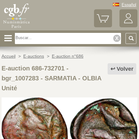
Español
Accueil
>
E-auctions
>
E-auction n°686
E-auction 686-732701 -
Volver
bgr_1007283
-
SARMATIA - OLBIA
Unité