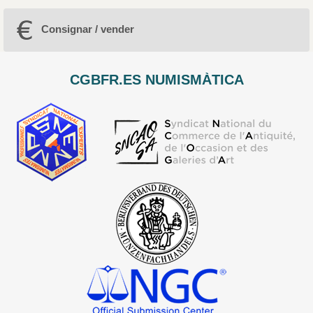
Consignar / vender
CGBFR.ES NUMISMÀTICA