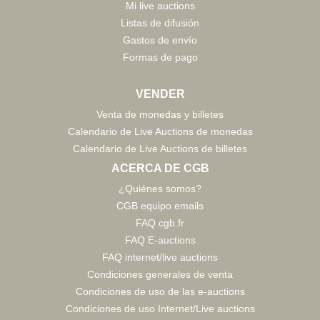
Mi live auctions
Listas de difusión
Gastos de envío
Formas de pago
VENDER
Venta de monedas y billetes
Calendario de Live Auctions de monedas
Calendario de Live Auctions de billetes
ACERCA DE CGB
¿Quiénes somos?
CGB equipo emails
FAQ cgb.fr
FAQ E-auctions
FAQ internet/live auctions
Condiciones generales de venta
Condiciones de uso de las e-auctions
Condiciones de uso Internet/Live auctions