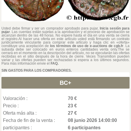
Usted debe firmar y ser un comprador aprobado para pujar,
Inicia sesión para
pujar
. Las cuentas están sujetas a la aprobación y el proceso de aprobación se
alcanzan dentro de las 48 horas. No espere hasta el día en una venta se cierra
el registro.Al hacer una oferta en este artículo usted está firmando un contrato
jurídicamente vinculante para comprar este artículo y haga clic en «oferta»
constituye una aceptación de
los términos de uso de e-auctions de cgb.fr
. La
subasta debe ser colocado en euros enteros cantidades venta only.The se
cerrará en el momento en la descripción del artículo, no se ejecutarán las ofertas
recibidas en el sitio después de la hora de cierre. Veces Transmition pueden
variar y las ofertas pueden ser rechazadas si espera a los últimos segundos.
Para más información envie el
FAQ.
SIN GASTOS PARA LOS COMPRADORES.
BC+
Valoración :
70 €
Precio :
23 €
Oferta más alta :
27 €
Fecha de fin de la venta :
08 junio 2026 14:00:00
participantes :
6 participantes