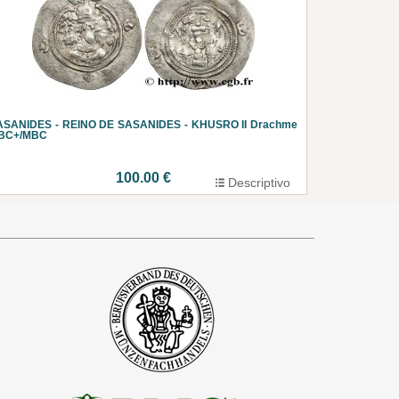
ASANIDES - REINO DE SASANIDES - KHUSRO II Drachme
BC+/MBC
100.00 €
Descriptivo