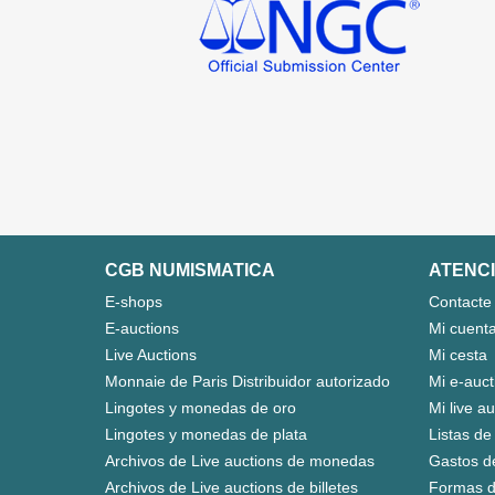
CGB NUMISMATICA
ATENCI
E-shops
Contacte
E-auctions
Mi cuent
Live Auctions
Mi cesta
Monnaie de Paris Distribuidor autorizado
Mi e-auct
Lingotes y monedas de oro
Mi live a
Lingotes y monedas de plata
Listas de
Archivos de Live auctions de monedas
Gastos d
Archivos de Live auctions de billetes
Formas d