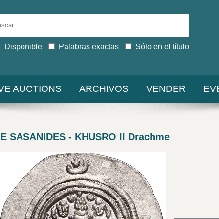
Disponible
Palabras exactas
Sólo en el título
IVE AUCTIONS
ARCHIVOS
VENDER
EV
E SASANIDES - KHUSRO II Drachme