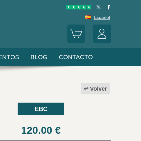
Español
ENTOS
BLOG
CONTACTO
Volver
EBC
120.00
€