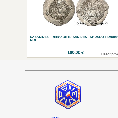
SASANIDES - REINO DE SASANIDES - KHUSRO II Drach
MBC
100.00 €
Descriptiv