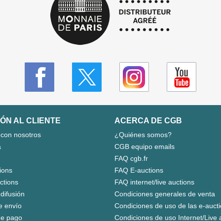
ÓN AL CLIENTE
ACERCA DE CGB
 con nosotros
¿Quiénes somos?
a
CGB equipo emails
FAQ cgb.fr
ions
FAQ E-auctions
uctions
FAQ internet/live auctions
 difusión
Condiciones generales de venta
e envío
Condiciones de uso de las e-auct
e pago
Condiciones de uso Internet/Live 