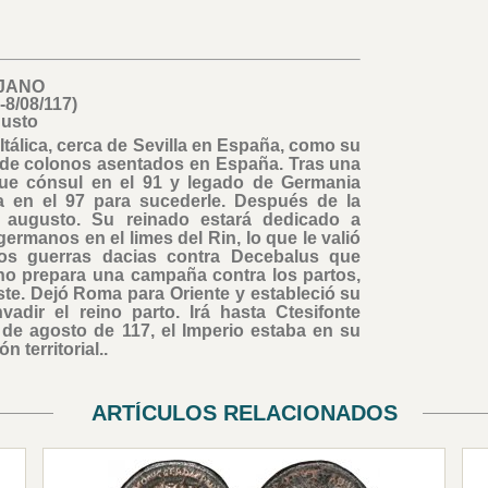
JANO
-8/08/117)
usto
Itálica, cerca de Sevilla en España, como su
a de colonos asentados en España. Tras una
s, fue cónsul en el 91 y legado de Germania
 en el 97 para sucederle. Después de la
n augusto. Su reinado estará dedicado a
rmanos en el limes del Rin, lo que le valió
 dos guerras dacias contra Decebalus que
ano prepara una campaña contra los partos,
ste. Dejó Roma para Oriente y estableció su
vadir el reino parto. Irá hasta Ctesifonte
8 de agosto de 117, el Imperio estaba en su
territorial..
ARTÍCULOS RELACIONADOS