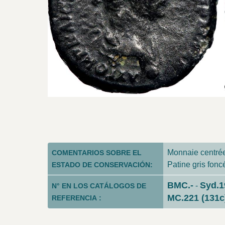
Monnaie centrée.
COMENTARIOS SOBRE EL
Patine gris fonc
ESTADO DE CONSERVACIÓN:
BMC.-
Syd.1
-
N° EN LOS CATÁLOGOS DE
MC.221 (131c
REFERENCIA :