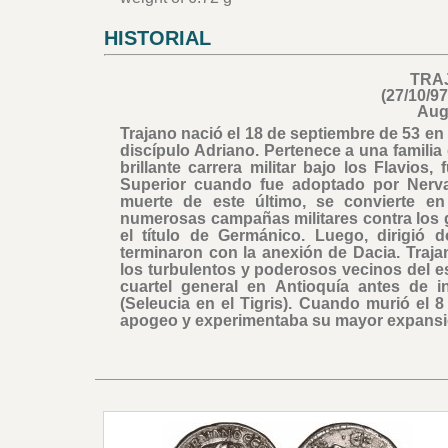
HISTORIAL
TRA
(27/10/97
Aug
Trajano nació el 18 de septiembre de 53 en 
discípulo Adriano. Pertenece a una famili
brillante carrera militar bajo los Flavio
Superior cuando fue adoptado por Nerva
muerte de este último, se convierte e
numerosas campañas militares contra los ge
el título de Germánico. Luego, dirigió
terminaron con la anexión de Dacia. Traj
los turbulentos y poderosos vecinos del e
cuartel general en Antioquía antes de in
(Seleucia en el Tigris). Cuando murió el 
apogeo y experimentaba su mayor expansión 