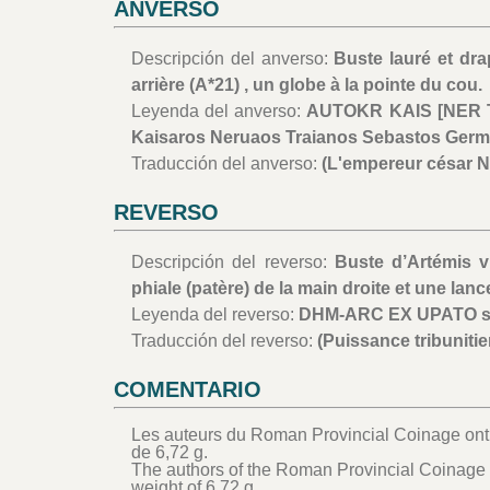
ANVERSO
Descripción del anverso:
Buste lauré et dra
arrière (A*21) , un globe à la pointe du cou.
Leyenda del anverso:
AUTOKR KAIS [NER 
Kaisaros Neruaos Traianos Sebastos Germ
Traducción del anverso:
(L'empereur césar N
REVERSO
Descripción del reverso:
Buste d’Artémis v
phiale (patère) de la main droite et une lanc
Leyenda del reverso:
DHM-ARC EX UPATO s, 
Traducción del reverso:
(Puissance tribunitie
COMENTARIO
Les auteurs du Roman Provincial Coinage ont
de 6,72 g.
The authors of the Roman Provincial Coinage 
weight of 6.72 g