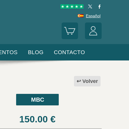
Español
ENTOS
BLOG
CONTACTO
Volver
MBC
150.00
€