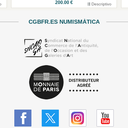
200.00 €
o
Descriptivo
CGBFR.ES NUMISMÀTICA