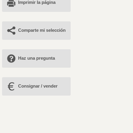
Imprimir la página
Comparte mi selección
Haz una pregunta
Consignar / vender