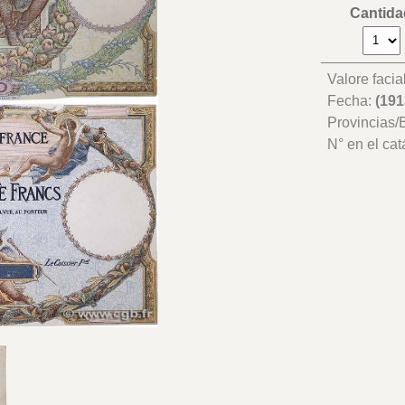
Cantida
Valore facia
Fecha:
(191
Provincias
N° en el cat