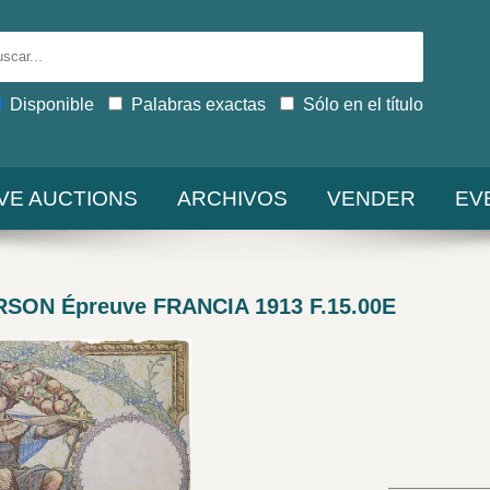
Disponible
Palabras exactas
Sólo en el título
IVE AUCTIONS
ARCHIVOS
VENDER
EV
RSON Épreuve FRANCIA 1913 F.15.00E