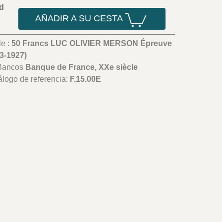
d
AÑADIR A SU CESTA
le :
50 Francs LUC OLIVIER MERSON Épreuve
3-1927)
/Bancos
Banque de France, XXe siècle
álogo de referencia:
F.15.00E