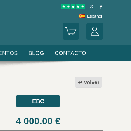
Español
ENTOS
BLOG
CONTACTO
Volver
EBC
4 000.00
€