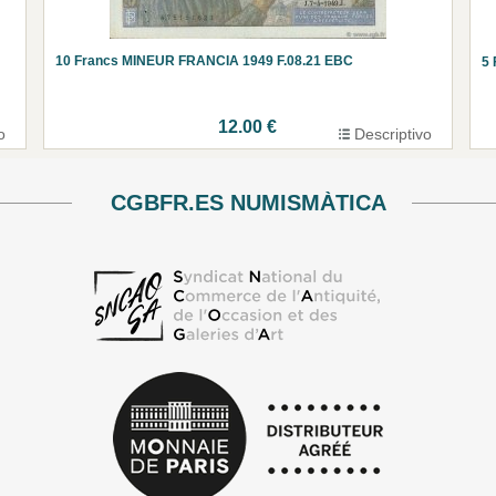
10 Francs MINEUR FRANCIA 1949 F.08.21 EBC
5
12.00 €
o
Descriptivo
CGBFR.ES NUMISMÀTICA