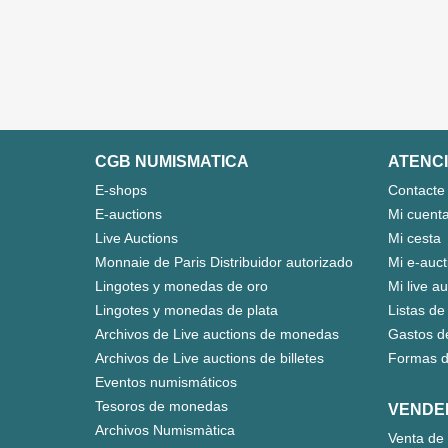
CGB NUMISMATICA
ATENCI
E-shops
Contacte
E-auctions
Mi cuent
Live Auctions
Mi cesta
Monnaie de Paris Distribuidor autorizado
Mi e-auct
Lingotes y monedas de oro
Mi live a
Lingotes y monedas de plata
Listas de
Archivos de Live auctions de monedas
Gastos d
Archivos de Live auctions de billetes
Formas d
Eventos numismáticos
Tesoros de monedas
VENDE
Archivos Numismàtica
Venta de 