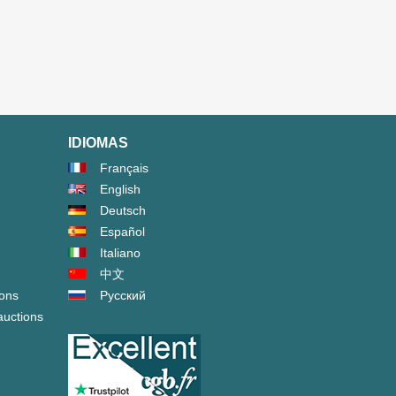
IDIOMAS
Français
English
Deutsch
Español
Italiano
中文
ions
Русский
auctions