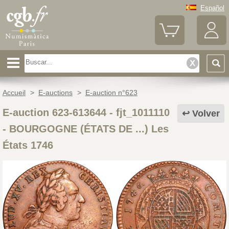
Español
Accueil
>
E-auctions
>
E-auction n°623
E-auction 623-613644 - fjt_1011110
Volver
-
BOURGOGNE (ÉTATS DE ...) Les
États 1746