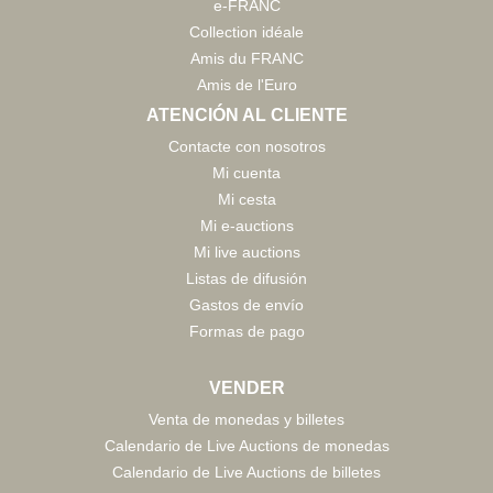
e-FRANC
Collection idéale
Amis du FRANC
Amis de l'Euro
ATENCIÓN AL CLIENTE
Contacte con nosotros
Mi cuenta
Mi cesta
Mi e-auctions
Mi live auctions
Listas de difusión
Gastos de envío
Formas de pago
VENDER
Venta de monedas y billetes
Calendario de Live Auctions de monedas
Calendario de Live Auctions de billetes