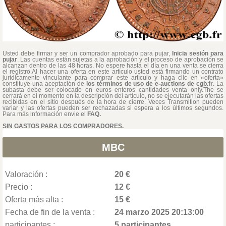
Usted debe firmar y ser un comprador aprobado para pujar,
Inicia sesión para
pujar
. Las cuentas están sujetas a la aprobación y el proceso de aprobación se
alcanzan dentro de las 48 horas. No espere hasta el día en una venta se cierra
el registro.Al hacer una oferta en este artículo usted está firmando un contrato
jurídicamente vinculante para comprar este artículo y haga clic en «oferta»
constituye una aceptación de
los términos de uso de e-auctions de cgb.fr
. La
subasta debe ser colocado en euros enteros cantidades venta only.The se
cerrará en el momento en la descripción del artículo, no se ejecutarán las ofertas
recibidas en el sitio después de la hora de cierre. Veces Transmition pueden
variar y las ofertas pueden ser rechazadas si espera a los últimos segundos.
Para más información envie el
FAQ.
SIN GASTOS PARA LOS COMPRADORES.
MBC
Valoración :
20 €
Precio :
12 €
Oferta más alta :
15 €
Fecha de fin de la venta :
24 marzo 2025 20:13:00
participantes :
5 participantes