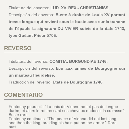
Titulatura del anverso:
LUD. XV. REX - CHRISTIANISS..
Descripción del anverso:
Buste à droite de Louis XV portant
tresse longue qui revient sous le buste avec sur la tranche
de l’épaule la signature DU VIVIER suivie de la date 1743,
type Guéant Prieur 570E.
REVERSO
Titulatura del reverso:
COMITIA. BURGUNDIAE 1746.
Descripción del reverso:
Ecu aux armes de Bourgogne sur
un manteau fleurdelisé.
Traducción del reverso:
Etats de Bourgogne 1746.
COMENTARIO
Fontenay poursuit : “La paix de Vienne ne fut pas de longue
durée, et alors le roi tressant ses cheveux endosse la cuirasse”.
Buste rare.
Fontenay continues: “The peace of Vienna did not last long,
and then the king, braiding his hair, put on the armor.” Rare
bust