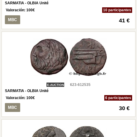
SARMATIA - OLBIA Unité
Valoración:
100
€
10 participantes
MBC
41 €
623-612535
E-AUCTION
SARMATIA - OLBIA Unité
Valoración:
100
€
6 participantes
MBC
30 €