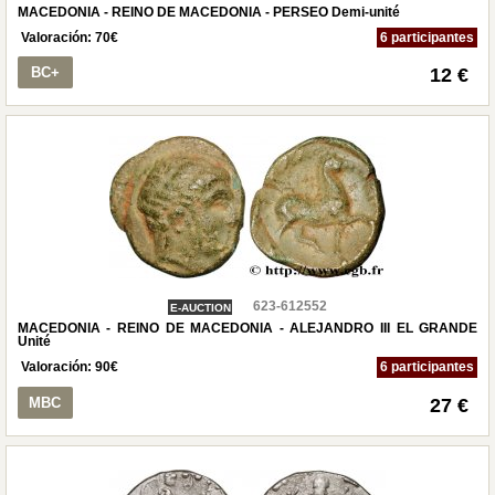
MACEDONIA - REINO DE MACEDONIA - PERSEO Demi-unité
Valoración:
70
€
6 participantes
BC+
12 €
623-612552
E-AUCTION
MACEDONIA - REINO DE MACEDONIA - ALEJANDRO III EL GRANDE
Unité
Valoración:
90
€
6 participantes
MBC
27 €