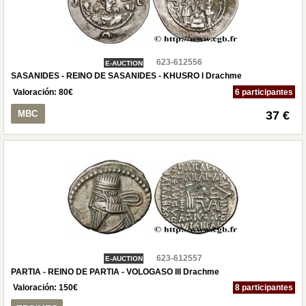
623-612556
E-AUCTION
SASANIDES - REINO DE SASANIDES - KHUSRO I Drachme
Valoración:
80
€
6 participantes
MBC
37 €
623-612557
E-AUCTION
PARTIA - REINO DE PARTIA - VOLOGASO III Drachme
Valoración:
150
€
8 participantes