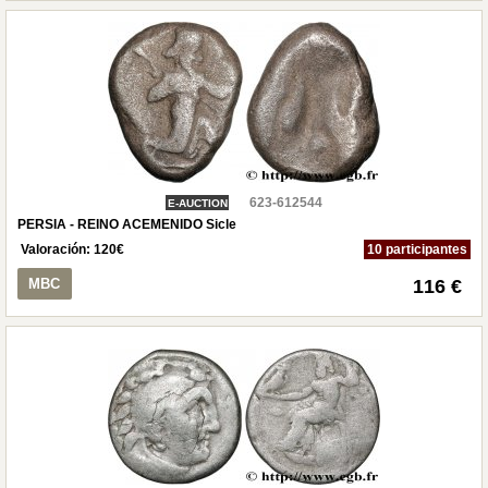
623-612544
E-AUCTION
PERSIA - REINO ACEMENIDO Sicle
Valoración:
120
€
10 participantes
MBC
116 €