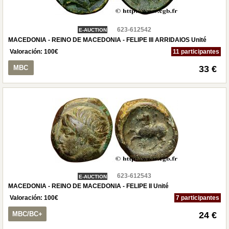
623-612542
E-AUCTION
MACEDONIA - REINO DE MACEDONIA - FELIPE III ARRIDAIOS Unité
Valoración:
100
€
11 participantes
MBC
33 €
623-612543
E-AUCTION
MACEDONIA - REINO DE MACEDONIA - FELIPE II Unité
Valoración:
100
€
7 participantes
MBC/BC+
24 €