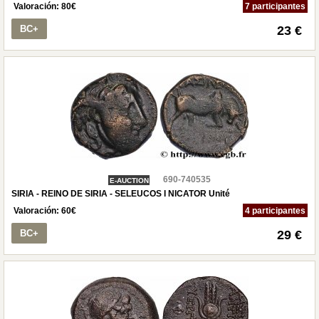
Valoración:
80
€
7 participantes
BC+
23 €
690-740535
E-AUCTION
SIRIA - REINO DE SIRIA - SELEUCOS I NICATOR Unité
Valoración:
60
€
4 participantes
BC+
29 €