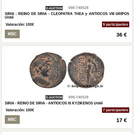
690-740528
E-AUCTION
SIRIA - REINO DE SIRIA - CLEOPATRA THEA y ANTIOCOS VIII GRIPOS
Unité
Valoración:
100
€
9 participantes
MBC
36 €
690-740529
E-AUCTION
SIRIA - REINO DE SIRIA - ANTIOCOS IX KYZIKENOS Unité
Valoración:
100
€
7 participantes
MBC
17 €