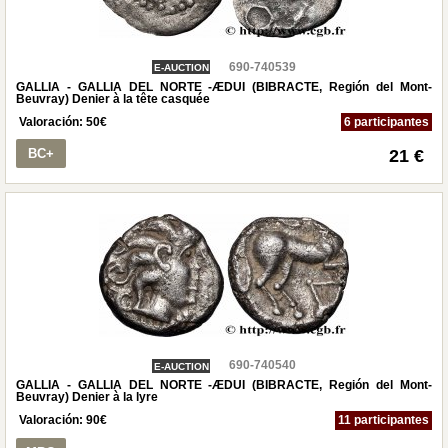
690-740539
E-AUCTION
GALLIA - GALLIA DEL NORTE -ÆDUI (BIBRACTE, Región del Mont-
Beuvray) Denier à la tête casquée
Valoración:
50
€
6 participantes
BC+
21 €
690-740540
E-AUCTION
GALLIA - GALLIA DEL NORTE -ÆDUI (BIBRACTE, Región del Mont-
Beuvray) Denier à la lyre
Valoración:
90
€
11 participantes