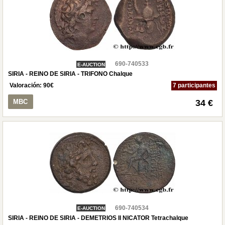
690-740533
E-AUCTION
SIRIA - REINO DE SIRIA - TRIFONO Chalque
Valoración:
90
€
7 participantes
MBC
34 €
690-740534
E-AUCTION
SIRIA - REINO DE SIRIA - DEMETRIOS II NICATOR Tetrachalque