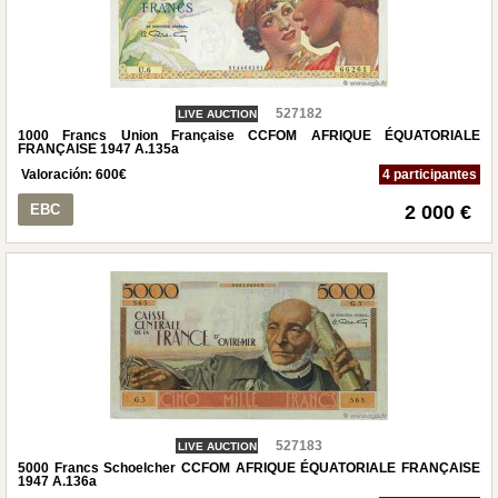
527182
LIVE AUCTION
1000 Francs Union Française CCFOM AFRIQUE ÉQUATORIALE
FRANÇAISE 1947 A.135a
Valoración:
600
€
4 participantes
EBC
2 000 €
527183
LIVE AUCTION
5000 Francs Schoelcher CCFOM AFRIQUE ÉQUATORIALE FRANÇAISE
1947 A.136a