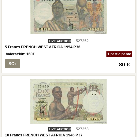
527252
LIVE AUCTION
5 Francs FRENCH WEST AFRICA 1954 P.36
Valoración:
160
€
1 participante
SC+
80 €
527253
LIVE AUCTION
10 Francs FRENCH WEST AFRICA 1946 P.37