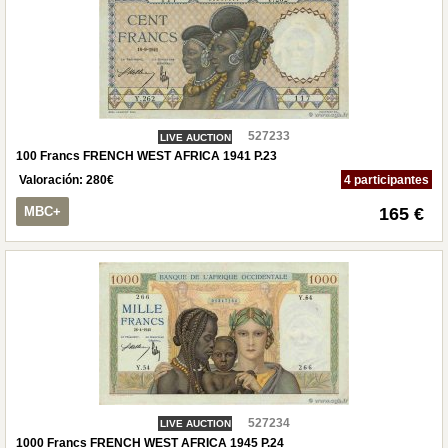
527233
LIVE AUCTION
100 Francs FRENCH WEST AFRICA 1941 P.23
Valoración:
280
€
4 participantes
MBC+
165 €
527234
LIVE AUCTION
1000 Francs FRENCH WEST AFRICA 1945 P.24