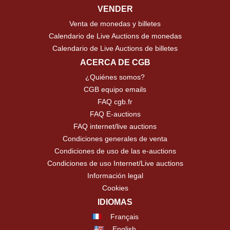
VENDER
Venta de monedas y billetes
Calendario de Live Auctions de monedas
Calendario de Live Auctions de billetes
ACERCA DE CGB
¿Quiénes somos?
CGB equipo emails
FAQ cgb.fr
FAQ E-auctions
FAQ internet/live auctions
Condiciones generales de venta
Condiciones de uso de las e-auctions
Condiciones de uso Internet/Live auctions
Información legal
Cookies
IDIOMAS
Français
English