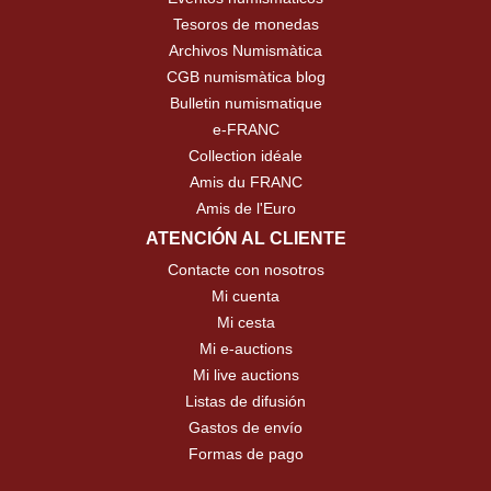
Tesoros de monedas
Archivos Numismàtica
CGB numismàtica blog
Bulletin numismatique
e-FRANC
Collection idéale
Amis du FRANC
Amis de l'Euro
ATENCIÓN AL CLIENTE
Contacte con nosotros
Mi cuenta
Mi cesta
Mi e-auctions
Mi live auctions
Listas de difusión
Gastos de envío
Formas de pago