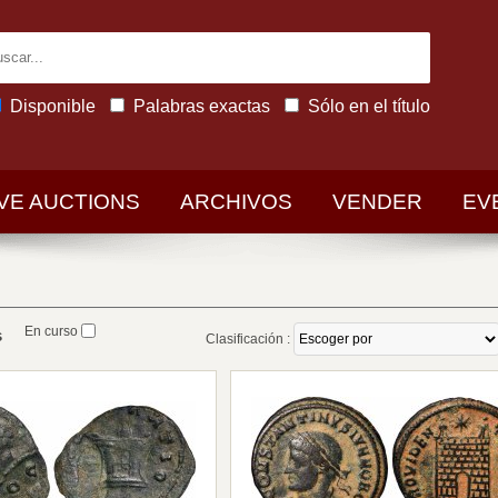
Disponible
Palabras exactas
Sólo en el título
IVE AUCTIONS
ARCHIVOS
VENDER
EV
En curso
s
Clasificación :