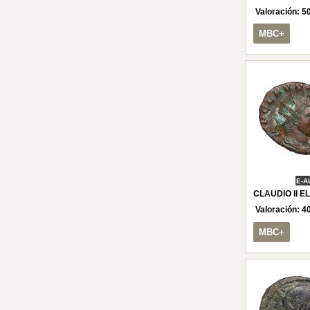
Valoración:
5
MBC+
E-A
CLAUDIO II EL
Valoración:
4
MBC+