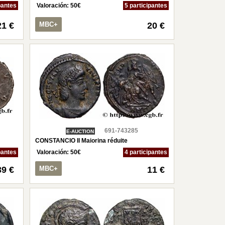
pantes
Valoración:
50
€
5 participantes
21 €
MBC+
20 €
691-743285
E-AUCTION
CONSTANCIO II Maiorina réduite
pantes
Valoración:
50
€
4 participantes
39 €
MBC+
11 €