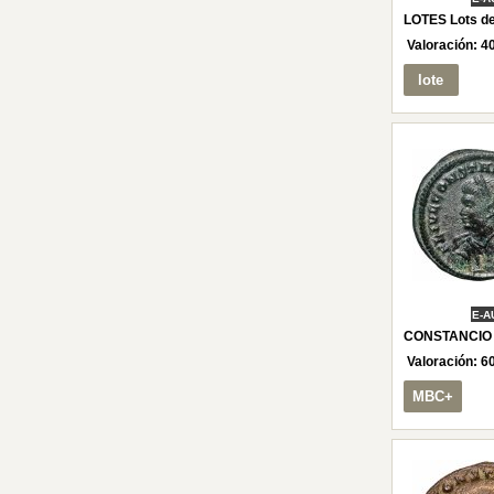
LOTES Lots d
Valoración:
4
lote
E-A
CONSTANCIO I
Valoración:
6
MBC+