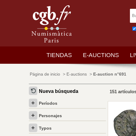
TIENDAS
E-AUCTIONS
L
Página de inicio
>
E-auctions
>
E-auction n°691
Nueva búsqueda
151 artículo
Períodos
Personajes
Typos